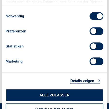
haben oder die sie im Rahmen Ihrer Nutzung der Dienste
gesammelt haben.
Einwilligungsauswahl
Notwendig
Präferenzen
Statistiken
Marketing
Details zeigen
ALLE ZULASSEN