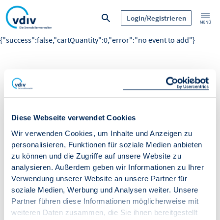
Login/Registrieren
{"success":false,"cartQuantity":0,"error":"no event to add"}
Diese Webseite verwendet Cookies
Wir verwenden Cookies, um Inhalte und Anzeigen zu
personalisieren, Funktionen für soziale Medien anbieten
zu können und die Zugriffe auf unsere Website zu
analysieren. Außerdem geben wir Informationen zu Ihrer
Verwendung unserer Website an unsere Partner für
soziale Medien, Werbung und Analysen weiter. Unsere
Partner führen diese Informationen möglicherweise mit
weiteren Daten zusammen, die Sie ihnen bereitgestellt