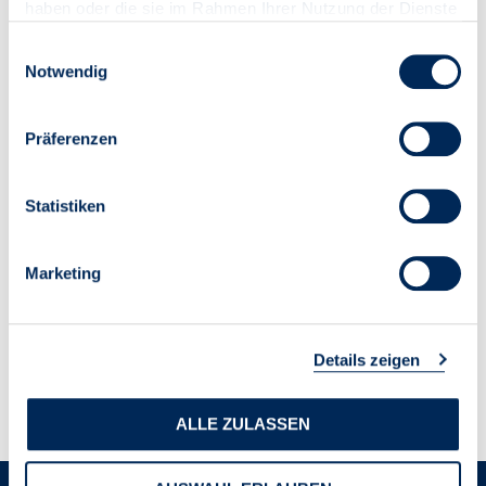
haben oder die sie im Rahmen Ihrer Nutzung der Dienste
gesammelt haben.
Einwilligungsauswahl
Notwendig
Präferenzen
Statistiken
Marketing
Details zeigen
ALLE ZULASSEN