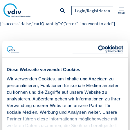
Login/Registrieren
{"success":false,"cartQuantity":0,"error":"no event to add"}
Diese Webseite verwendet Cookies
Wir verwenden Cookies, um Inhalte und Anzeigen zu
personalisieren, Funktionen für soziale Medien anbieten
zu können und die Zugriffe auf unsere Website zu
analysieren. Außerdem geben wir Informationen zu Ihrer
Verwendung unserer Website an unsere Partner für
soziale Medien, Werbung und Analysen weiter. Unsere
Partner führen diese Informationen möglicherweise mit
weiteren Daten zusammen, die Sie ihnen bereitgestellt