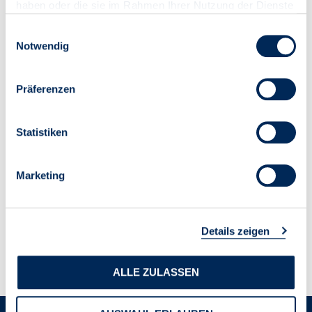
haben oder die sie im Rahmen Ihrer Nutzung der Dienste
gesammelt haben.
Einwilligungsauswahl
Notwendig
Präferenzen
Statistiken
Marketing
Details zeigen
ALLE ZULASSEN