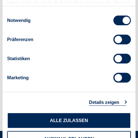
haben oder die sie im Rahmen Ihrer Nutzung der Dienste
gesammelt haben.
Einwilligungsauswahl
Notwendig
Präferenzen
Statistiken
Marketing
Details zeigen
ALLE ZULASSEN