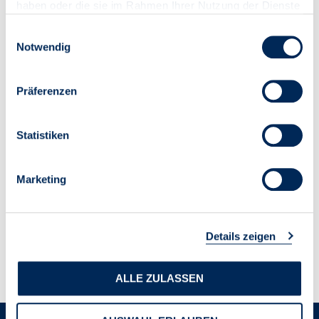
haben oder die sie im Rahmen Ihrer Nutzung der Dienste
gesammelt haben.
Einwilligungsauswahl
Notwendig
Präferenzen
Statistiken
Marketing
Details zeigen
ALLE ZULASSEN