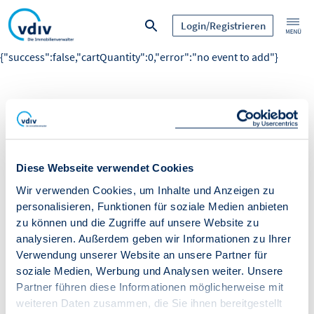
Login/Registrieren
{"success":false,"cartQuantity":0,"error":"no event to add"}
Diese Webseite verwendet Cookies
Wir verwenden Cookies, um Inhalte und Anzeigen zu
personalisieren, Funktionen für soziale Medien anbieten
zu können und die Zugriffe auf unsere Website zu
analysieren. Außerdem geben wir Informationen zu Ihrer
Verwendung unserer Website an unsere Partner für
soziale Medien, Werbung und Analysen weiter. Unsere
Partner führen diese Informationen möglicherweise mit
weiteren Daten zusammen, die Sie ihnen bereitgestellt