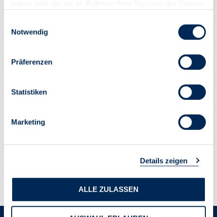
haben oder die sie im Rahmen Ihrer Nutzung der Dienste
gesammelt haben.
Einwilligungsauswahl
Notwendig
Präferenzen
Statistiken
Marketing
Details zeigen
ALLE ZULASSEN