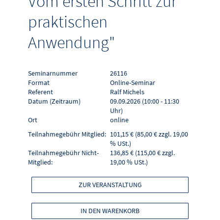
Vom ersten Schritt zur
praktischen
Anwendung"
Seminarnummer
26116
Format
Online-Seminar
Referent
Ralf Michels
Datum (Zeitraum)
09.09.2026 (10:00 - 11:30
Uhr)
Ort
online
Teilnahmegebühr Mitglied:
101,15 € (85,00 € zzgl. 19,00
% USt.)
Teilnahmegebühr Nicht-
136,85 € (115,00 € zzgl.
Mitglied:
19,00 % USt.)
ZUR VERANSTALTUNG
IN DEN WARENKORB