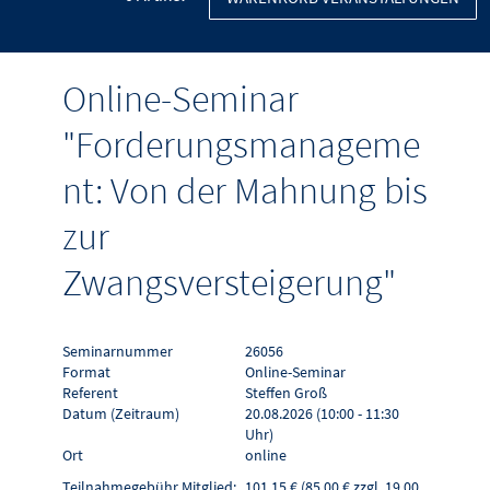
Online-Seminar
"Forderungsmanageme
nt: Von der Mahnung bis
zur
Zwangsversteigerung"
Seminarnummer
26056
Format
Online-Seminar
Referent
Steffen Groß
Datum (Zeitraum)
20.08.2026 (10:00 - 11:30
Uhr)
Ort
online
Teilnahmegebühr Mitglied:
101,15 € (85,00 € zzgl. 19,00