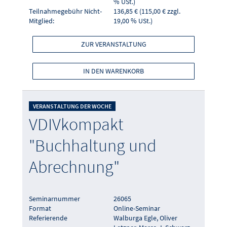
% USt.)
Teilnahmegebühr Nicht-
136,85 € (115,00 € zzgl.
Mitglied:
19,00 % USt.)
ZUR VERANSTALTUNG
IN DEN WARENKORB
VERANSTALTUNG DER WOCHE
VDIVkompakt
"Buchhaltung und
Abrechnung"
Seminarnummer
26065
Format
Online-Seminar
Referierende
Walburga Egle, Oliver