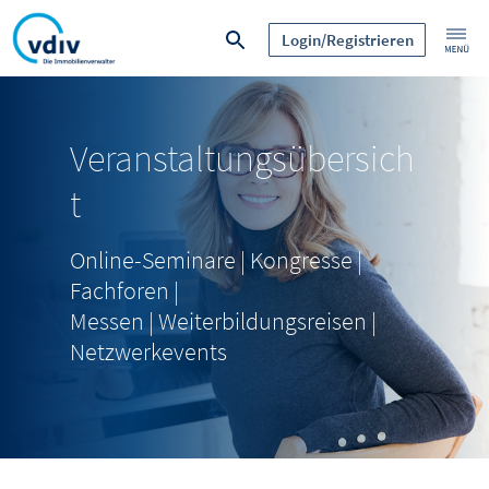
Login/Registrieren
Veranstaltungsübersich
t
Online-Seminare | Kongresse |
Fachforen |
Messen | Weiterbildungsreisen |
Netzwerkevents