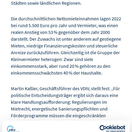
Städten sowie ländlichen Regionen.
Die durchschnittlichen Nettomieteinnahmen lagen 2022
bei rund 5.500 Euro pro Jahr und Vermieter, was einen
realen Anstieg von 53 % gegenüber dem Jahr 2000
darstellt. Der Zuwachs ist unter anderem auf gestiegene
Mieten, niedrige Finanzierungskosten und steuerliche
Anreize zurückzuführen. Gleichzeitig ist die Gruppe der
Kleinvermieter heterogen: Zwar sind viele
einkommensstark, aber rund 20 % gehören zu den
einkommensschwächsten 40 % der Haushalte.
Martin Kaßler, Geschäftsführer des VDIV, stellt fest: „Für
politische Entscheidungsträger ergibt sich daraus eine
klare Handlungsaufforderung: Regulierungen im
Mietrecht, energetische Sanierungspflichten und
Förderprogramme müssen die eingeschränkten
Investitionsspielräume vieler Kleinvermieter
berücksichtigen. Denn diese Gruppe wird bei der