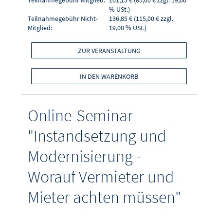
Teilnahmegebühr Mitglied:
101,15 € (85,00 € zzgl. 19,00
% USt.)
Teilnahmegebühr Nicht-
136,85 € (115,00 € zzgl.
Mitglied:
19,00 % USt.)
ZUR VERANSTALTUNG
IN DEN WARENKORB
Online-Seminar
"Instandsetzung und
Modernisierung -
Worauf Vermieter und
Mieter achten müssen"