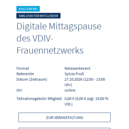
KOSTENFREI
EXKLUSIV FÜR MITGLIEDER
Digitale Mittagspause
des VDIV-
Frauennetzwerks
Format
Netzwerkevent
Referentin
Sylvia Pruß
Datum (Zeitraum)
27.10.2026 (12:00 - 13:00
Uhr)
Ort
online
Teilnahmegebühr Mitglied:
0,00 € (0,00 € zzgl. 19,00 %
USt.)
ZUR VERANSTALTUNG