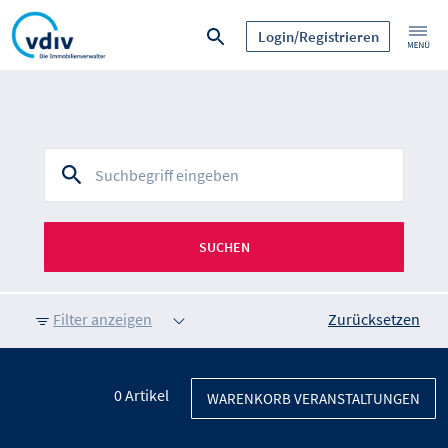
Login/Registrieren
SUCHEN
Filter anzeigen
Zurücksetzen
0
Artikel
WARENKORB VERANSTALTUNGEN