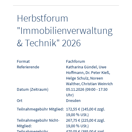
Herbstforum
"Immobilienverwaltung
& Technik" 2026
Format
Fachforum
Referierende
Katharina Gündel, Uwe
Hoffmann, Dr. Peter Kieß,
Helge Schulz, Noreen
Walther, Christian Weinrich
Datum (Zeitraum)
05.11.2026 (09:00 - 17:30
Uhr)
Ort
Dresden
Teilnahmegebühr Mitglied:
172,55 € (145,00 € zzgl.
19,00 % USt.)
Teilnahmegebühr Nicht-
267,75 € (225,00 € zzgl.
Mitglied:
19,00 % USt.)
Teilnahmegebühr
470,05 € (395,00 € zzgl.