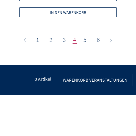
IN DEN WARENKORB
1
2
3
4
5
6
0
Artikel
WARENKORB VERANSTALTUNGEN