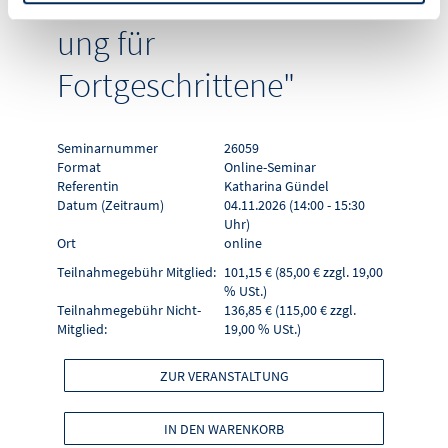
"Betriebskostenabrechn
ung für
Fortgeschrittene"
Seminarnummer
26059
Format
Online-Seminar
Referentin
Katharina Gündel
Datum (Zeitraum)
04.11.2026 (14:00 - 15:30
Uhr)
Ort
online
Teilnahmegebühr Mitglied:
101,15 € (85,00 € zzgl. 19,00
% USt.)
Teilnahmegebühr Nicht-
136,85 € (115,00 € zzgl.
Mitglied:
19,00 % USt.)
ZUR VERANSTALTUNG
IN DEN WARENKORB