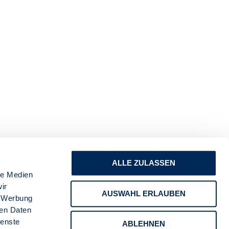
ALLE ZULASSEN
le Medien
ir
AUSWAHL ERLAUBEN
, Werbung
ren Daten
ienste
ABLEHNEN