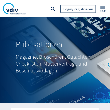
Login/Registrieren
Publikationen
Magazine, Broschüren, Gutachten,
Checklisten, Musterverträge und
Beschlussvorlagen.