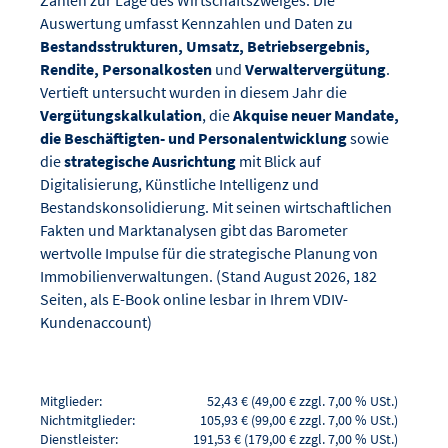
Auswertung umfasst Kennzahlen und Daten zu
Bestandsstrukturen, Umsatz, Betriebsergebnis,
Rendite, Personalkosten
und
Verwaltervergütung
.
Vertieft untersucht wurden in diesem Jahr die
Vergütungskalkulation
, die
Akquise neuer Mandate,
die Beschäftigten- und Personalentwicklung
sowie
die
strategische Ausrichtung
mit Blick auf
Digitalisierung, Künstliche Intelligenz und
Bestandskonsolidierung. Mit seinen wirtschaftlichen
Fakten und Marktanalysen gibt das Barometer
wertvolle Impulse für die strategische Planung von
Immobilienverwaltungen. (Stand August 2026, 182
Seiten, als E-Book online lesbar in Ihrem VDIV-
Kundenaccount)
Mitglieder:
52,43 € (49,00 € zzgl. 7,00 % USt.)
Nichtmitglieder:
105,93 € (99,00 € zzgl. 7,00 % USt.)
Dienstleister:
191,53 € (179,00 € zzgl. 7,00 % USt.)