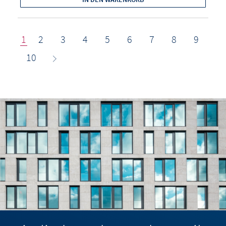
1
2
3
4
5
6
7
8
9
10