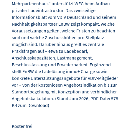
Mehrparteienhaus“ unterstützt WEG beim Aufbau
privater Ladeinfrastruktur. Das zweiseitige
Informationsblatt vom VDIV Deutschland und seinem
Nachhaltigkeitspartner EnBW zeigt kompakt, welche
Voraussetzungen gelten, welche Fristen zu beachten
sind und welche Zuschusshöhen pro Stellplatz
möglich sind. Darüber hinaus greift es zentrale
Praxisfragen auf – etwa zu Ladebedarf,
Anschlusskapazitäten, Lastmanagement,
Beschlussfassung und Erweiterbarkeit. Ergänzend
stellt EnBW die Ladelösung immo+ Charge sowie
konkrete Unterstützungsangebote für VDIV-Mitglieder
vor – von der kostenlosen Angebotsindikation bis zur
Standortbegehung mit Konzeption und verbindlicher
Angebotskalkulation. (Stand Juni 2026, PDF-Datei 578
KB zum Download)
Kostenfrei