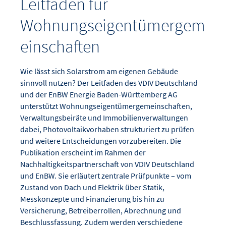
Leitfaden für
Wohnungseigentümergem
einschaften
Wie lässt sich Solarstrom am eigenen Gebäude
sinnvoll nutzen? Der Leitfaden des VDIV Deutschland
und der EnBW Energie Baden-Württemberg AG
unterstützt Wohnungseigentümergemeinschaften,
Verwaltungsbeiräte und Immobilienverwaltungen
dabei, Photovoltaikvorhaben strukturiert zu prüfen
und weitere Entscheidungen vorzubereiten. Die
Publikation erscheint im Rahmen der
Nachhaltigkeitspartnerschaft von VDIV Deutschland
und EnBW. Sie erläutert zentrale Prüfpunkte – vom
Zustand von Dach und Elektrik über Statik,
Messkonzepte und Finanzierung bis hin zu
Versicherung, Betreiberrollen, Abrechnung und
Beschlussfassung. Zudem werden verschiedene