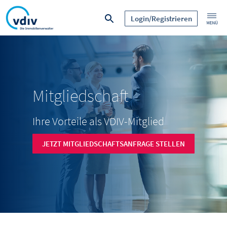
Login/Registrieren
Mitgliedschaft
Ihre Vorteile als VDIV-Mitglied
JETZT MITGLIEDSCHAFTSANFRAGE STELLEN