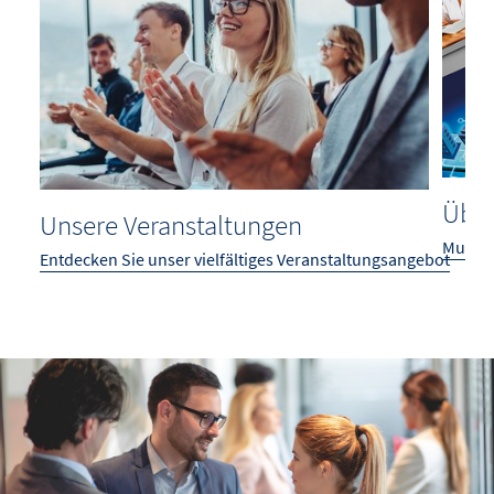
Über
Unsere Veranstaltungen
Muster
Entdecken Sie unser vielfältiges Veranstaltungsangebot