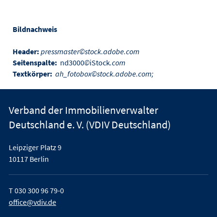
Bildnachweis
Header:
pressmaster©stock.adobe.com
Seitenspalte:
nd3000
©
iStock
.com
Textkörper:
ah_fotobox©stock.adobe.com;
Verband der Immobilienverwalter
Deutschland e. V. (VDIV Deutschland)
Leipziger Platz 9
10117 Berlin
T
030 300 96 79-0
office@vdiv.de