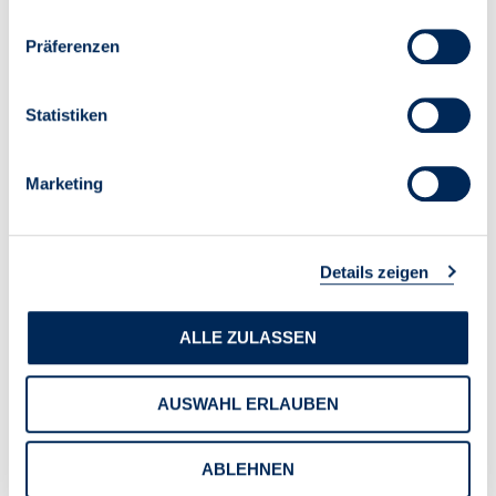
Multiplikatoren.
Präferenzen
Statistiken
Marketing
Details zeigen
ALLE ZULASSEN
Multiplikatoren- und Vernetzungsfunktion des
AUSWAHL ERLAUBEN
Immobilienverwalters
Allerdings sind energetische Sanierungen aufgrund
ABLEHNEN