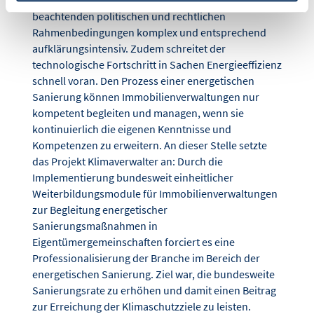
der Vielzahl der beteiligten Akteure und der zu
beachtenden politischen und rechtlichen
Rahmenbedingungen komplex und entsprechend
aufklärungsintensiv. Zudem schreitet der
technologische Fortschritt in Sachen Energieeffizienz
schnell voran. Den Prozess einer energetischen
Sanierung können Immobilienverwaltungen nur
kompetent begleiten und managen, wenn sie
kontinuierlich die eigenen Kenntnisse und
Kompetenzen zu erweitern. An dieser Stelle setzte
das Projekt Klimaverwalter an: Durch die
Implementierung bundesweit einheitlicher
Weiterbildungsmodule für Immobilienverwaltungen
zur Begleitung energetischer
Sanierungsmaßnahmen in
Eigentümergemeinschaften forciert es eine
Professionalisierung der Branche im Bereich der
energetischen Sanierung. Ziel war, die bundesweite
Sanierungsrate zu erhöhen und damit einen Beitrag
zur Erreichung der Klimaschutzziele zu leisten.