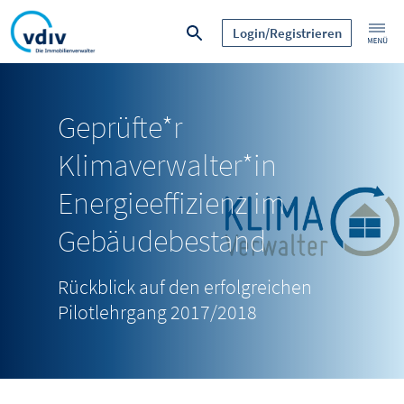
Login/Registrieren
Geprüfte*r
Klimaverwalter*in
Energieeffizienz im
Gebäudebestand
Rückblick auf den erfolgreichen
Pilotlehrgang 2017/2018