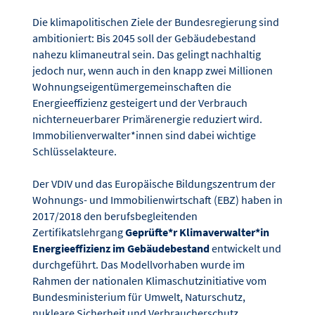
Die klimapolitischen Ziele der Bundesregierung sind
ambitioniert: Bis 2045 soll der Gebäudebestand
nahezu klimaneutral sein. Das gelingt nachhaltig
jedoch nur, wenn auch in den knapp zwei Millionen
Wohnungseigentümergemeinschaften die
Energieeffizienz gesteigert und der Verbrauch
nichterneuerbarer Primärenergie reduziert wird.
Immobilienverwalter*innen sind dabei wichtige
Schlüsselakteure.
Der VDIV und das Europäische Bildungszentrum der
Wohnungs- und Immobilienwirtschaft (EBZ) haben in
2017/2018 den berufsbegleitenden
Zertifikatslehrgang
Geprüfte*r Klimaverwalter*in
Energieeffizienz im Gebäudebestand
entwickelt und
durchgeführt. Das Modellvorhaben wurde im
Rahmen der nationalen Klimaschutzinitiative vom
Bundesministerium für Umwelt, Naturschutz,
nukleare Sicherheit und Verbraucherschutz