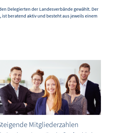
on den Delegierten der Landesverbände gewählt. Der
, ist beratend aktiv und besteht aus jeweils einem
Steigende Mitgliederzahlen