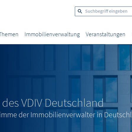
 Themen
Immobilienverwaltung
Veranstaltungen
l des VDIV Deutschland
Stimme der Immobilienverwalter in Deutsch