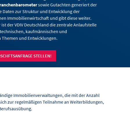
ranchenbarometer
sowie Gutachten generiert der
e Daten zur Struktur und Entwicklung der
en Immobilienwirtschaft und gibt diese weiter.
r ist der VDIV Deutschland die zentrale Anlaufstelle
, technischen, kaufmännischen und
en Themen und Entwicklungen.
DSCHFTSANFRAGE STELLEN!
ändige Immobilienverwaltungen, die mit der Anzahl
 sich zur regelmäßigen Teilnahme an Weiterbildungen,
n Berufsausübung.