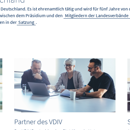
IV Deutschland. Es ist ehrenamtlich tätig und wird für fünf Jahre v
 zwischen dem Präsidium und den
Mitgliedern der Landesverbände
en in der
Satzung
.
Partner des VDIV