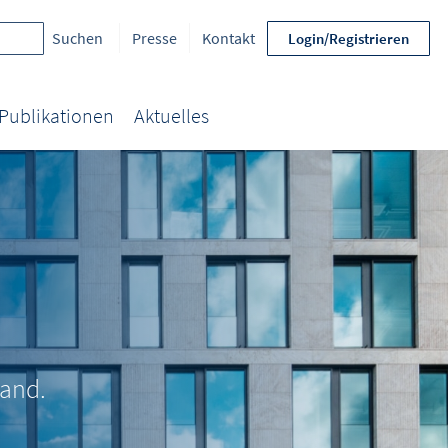
Presse
Kontakt
Login/Registrieren
Publikationen
Aktuelles
land.