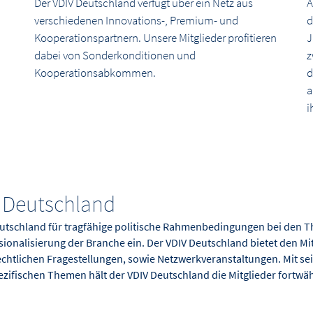
Der VDIV Deutschland verfügt über ein Netz aus
A
verschiedenen Innovations-, Premium- und
d
Kooperationspartnern. Unsere Mitglieder profitieren
J
dabei von Sonderkonditionen und
z
Kooperationsabkommen.
d
a
i
V Deutschland
 Deutschland für tragfähige politische Rahmenbedingungen bei de
ionalisierung der Branche ein. Der VDIV Deutschland bietet den M
rechtlichen Fragestellungen, sowie Netzwerkveranstaltungen. Mit 
ezifischen Themen hält der VDIV Deutschland die Mitglieder fortw