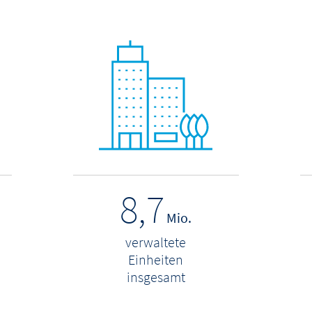
8,7
Mio.
verwaltete
Einheiten
insgesamt