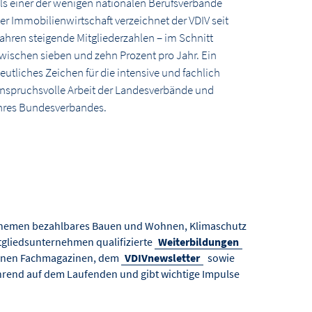
ls einer der wenigen nationalen Berufsverbände
er Immobilienwirtschaft verzeichnet der VDIV seit
ahren steigende Mitgliederzahlen – im Schnitt
wischen sieben und zehn Prozent pro Jahr. Ein
eutliches Zeichen für die intensive und fachlich
nspruchsvolle Arbeit der Landesverbände und
hres Bundesverbandes.
n Themen bezahlbares Bauen und Wohnen, Klimaschutz
itgliedsunternehmen qualifizierte
Weiterbildungen
seinen Fachmagazinen, dem
VDIVnewsletter
sowie
ährend auf dem Laufenden und gibt wichtige Impulse