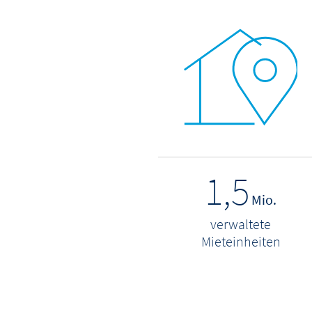
1,5
Mio.
verwaltete
Mieteinheiten