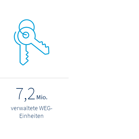
7,2
Mio.
verwaltete WEG-
Einheiten