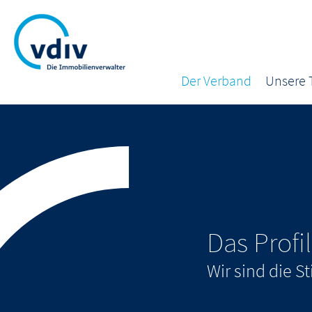
Der Verband
Unsere
Das Profi
Wir sind die 