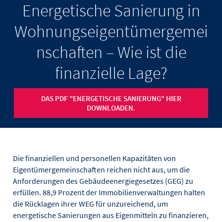
Energetische Sanierung in
Wohnungseigentümergemei
nschaften – Wie ist die
finanzielle Lage?
DAS PDF "ENERGETISCHE SANIERUNG" HIER
DOWNLOADEN.
Die finanziellen und personellen Kapazitäten von
Eigentümergemeinschaften reichen nicht aus, um die
Anforderungen des Gebäudeenergiegesetzes (GEG) zu
erfüllen. 88,9 Prozent der Immobilienverwaltungen halten
die Rücklagen ihrer WEG für unzureichend, um
energetische Sanierungen aus Eigenmitteln zu finanzieren,