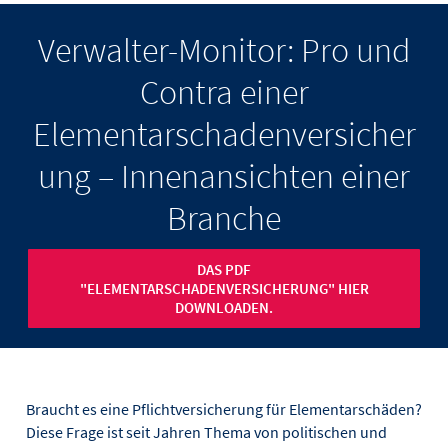
Verwalter-Monitor: Pro und
Contra einer
Elementarschadenversicher
ung – Innenansichten einer
Branche
DAS PDF
"ELEMENTARSCHADENVERSICHERUNG" HIER
DOWNLOADEN.
Braucht es eine Pflichtversicherung für Elementarschäden?
Diese Frage ist seit Jahren Thema von politischen und