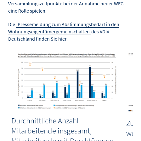
Versammlungszeitpunkte bei der Annahme neuer WEG
eine Rolle spielen.
Die
Pressemeldung zum Abstimmungsbedarf in den
Wohnungseigentümergemeinschaften
des VDIV
Deutschland finden Sie hier.
Durchnittliche Anzahl
Zu w
Mitarbeitende insgesamt,
werk
Mitarbeitende mit Durchführung