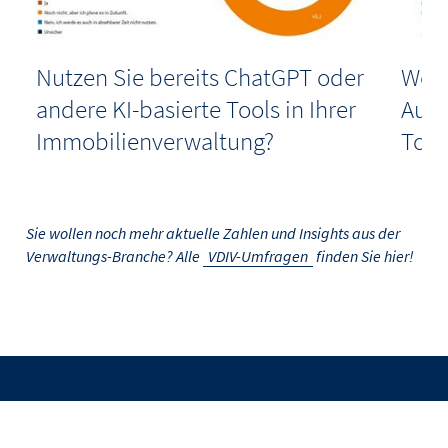
Nutzen Sie bereits ChatGPT oder
Welc
KI
andere KI-basierte Tools in Ihrer
Aufg
Immobilienverwaltung?
Tool
Sie wollen noch mehr aktuelle Zahlen und Insights aus der
Verwaltungs-Branche? Alle
VDIV-Umfragen
finden Sie hier!