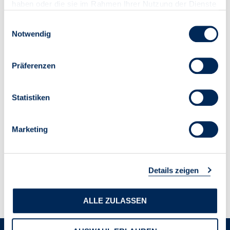
haben oder die sie im Rahmen Ihrer Nutzung der Dienste
gesammelt haben.
Einwilligungsauswahl
Notwendig
Präferenzen
Statistiken
Marketing
Details zeigen
ALLE ZULASSEN