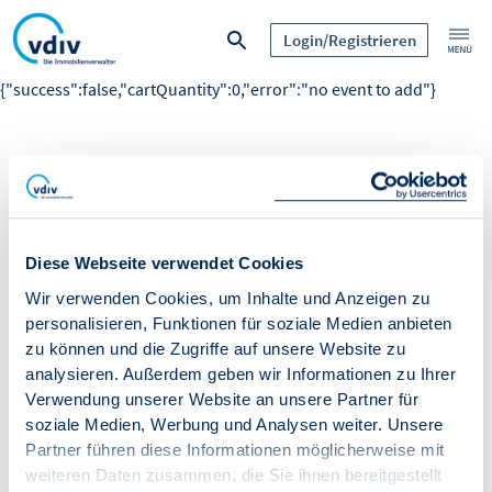
Login/Registrieren
{"success":false,"cartQuantity":0,"error":"no event to add"}
Diese Webseite verwendet Cookies
Wir verwenden Cookies, um Inhalte und Anzeigen zu
personalisieren, Funktionen für soziale Medien anbieten
zu können und die Zugriffe auf unsere Website zu
analysieren. Außerdem geben wir Informationen zu Ihrer
Verwendung unserer Website an unsere Partner für
soziale Medien, Werbung und Analysen weiter. Unsere
Partner führen diese Informationen möglicherweise mit
weiteren Daten zusammen, die Sie ihnen bereitgestellt