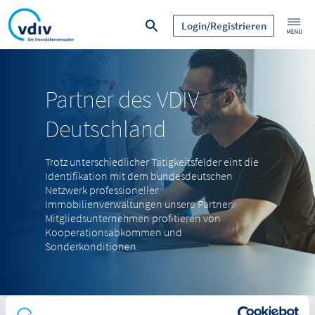
Login/Registrieren
Partner des VDIV
Deutschland
Trotz unterschiedlicher Tätigkeitsfelder eint die
Identifikation mit dem bundesdeutschen
Netzwerk professioneller
Immobilienverwaltungen unsere Partner.
Mitgliedsunternehmen profitieren von
Kooperationsabkommen und
Sonderkonditionen.