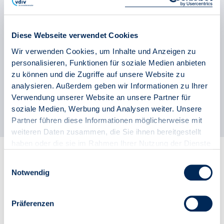
Branche
Diese Webseite verwendet Cookies
Innovationspartner
Wir verwenden Cookies, um Inhalte und Anzeigen zu
Nachhaltigkeitspartner
personalisieren, Funktionen für soziale Medien anbieten
Premiumpartner
Kooperationspartner
zu können und die Zugriffe auf unsere Website zu
analysieren. Außerdem geben wir Informationen zu Ihrer
Verwendung unserer Website an unsere Partner für
soziale Medien, Werbung und Analysen weiter. Unsere
Partner führen diese Informationen möglicherweise mit
Filter Zurücksetzen
weiteren Daten zusammen, die Sie ihnen bereitgestellt
haben oder die sie im Rahmen Ihrer Nutzung der Dienste
Innovationspartner
gesammelt haben.
Einwilligungsauswahl
Notwendig
Präferenzen