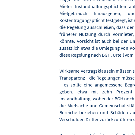
Mieter Instandhaltungspflichten a
Mietgebrauch hinausgehen, 
Kostentragungspflicht festgelegt, ist
die Regelung ausschließen, dass de
früherer Nutzung durch Vormieter, 
könnte. Vorsicht ist auch bei der 
zusätzlich etwa die Umlegung von Ko
diese Regelung nach BGH, Urteil vom 
Wirksame Vertragsklauseln müssen sic
Transparenz – die Regelungen müssen
– es sollte eine angemessene Beg
geben, etwa mit zehn Prozent 
Instandhaltung, wobei der BGH noch 
die Mietsache und Gemeinschaftsfläc
Bereiche beziehen und Schäden au
Verschulden Dritter zurückzuführen s