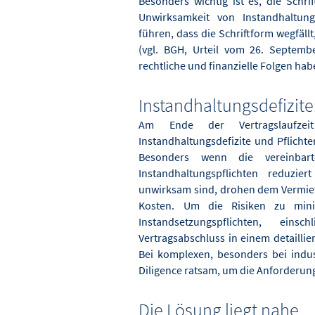
Besonders wichtig ist es, die Schr
Unwirksamkeit von Instandhaltun
führen, dass die Schriftform wegfällt
(vgl. BGH, Urteil vom 26. Septembe
rechtliche und finanzielle Folgen ha
Instandhaltungsdefizite:
Am Ende der Vertragslaufzeit
Instandhaltungsdefizite und Pflichten
Besonders wenn die vereinba
Instandhaltungspflichten reduz
unwirksam sind, drohen dem Vermiet
Kosten. Um die Risiken zu mini
Instandsetzungspflichten, eins
Vertragsabschluss in einem detaillie
Bei komplexen, besonders bei indus
Diligence ratsam, um die Anforderung
Die Lösung liegt nahe.