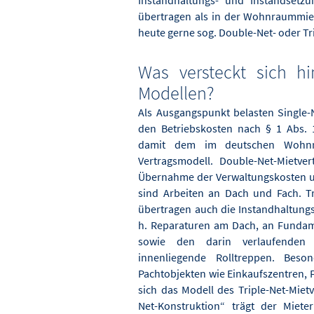
Instandhaltungs- und Instandsetz
übertragen als in der Wohnraummi
heute gerne sog. Double-Net- oder Tr
Was versteckt sich h
Modellen?
Als Ausgangspunkt belasten Single-N
den Betriebskosten nach § 1 Abs. 
damit dem im deutschen Wohnra
Vertragsmodell. Double-Net-Mietver
Übernahme der Verwaltungskosten 
sind Arbeiten an Dach und Fach. Tr
übertragen auch die Instandhaltungs
h. Reparaturen am Dach, an Fund
sowie den darin verlaufenden
innenliegende Rolltreppen. Bes
Pachtobjekten wie Einkaufszentren, F
sich das Modell des Triple-Net-Mietv
Net-Konstruktion“ trägt der Mieter