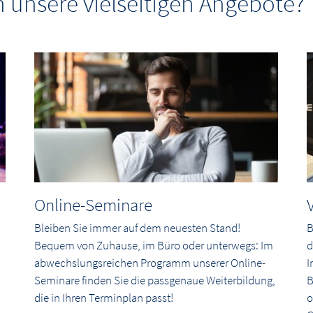
 unsere vielseitigen Angebote?
Online-Seminare
Bleiben Sie immer auf dem neuesten Stand!
B
Bequem von Zuhause, im Büro oder unterwegs: Im
d
abwechslungsreichen Programm unserer Online-
I
Seminare finden Sie die passgenaue Weiterbildung,
B
die in Ihren Terminplan passt!
o