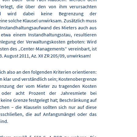
uferlegt, die über den von ihm verursachten
und wird dabei keine Begrenzung der
 eine solche Klausel unwirksam. Zusätzlich muss
r Instandhaltungsaufwand des Mieters auch aus
etwa einem Instandhaltungsstau, resultieren
Umlegung der Verwaltungskosten geboten: Wird
sten des „Center-Managements“ vereinbart, ist
3. August 2011, Az. XII ZR 205/09, unwirksam!
h also an den folgenden Kriterien orientieren:
 klar und verständlich sein; Kostenobergrenze
renzung der vom Mieter zu tragenden Kosten
oder acht Prozent der Jahresmiete bei
keine Grenze festgelegt hat; Beschränkung auf
hen – die Klauseln sollten sich nur auf diese
sschließen, die auf Anfangsmängel oder das
ind.