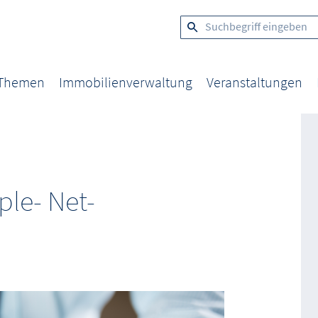
 Themen
Immobilienverwaltung
Veranstaltungen
ple- Net-