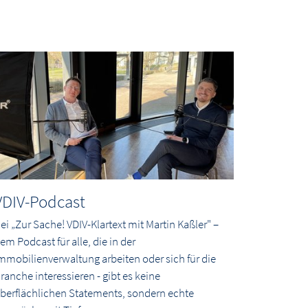
VDIV-Podcast
ei „Zur Sache! VDIV-Klartext mit Martin Kaßler" –
em Podcast für alle, die in der
mmobilienverwaltung arbeiten oder sich für die
ranche interessieren - gibt es keine
berflächlichen Statements, sondern echte