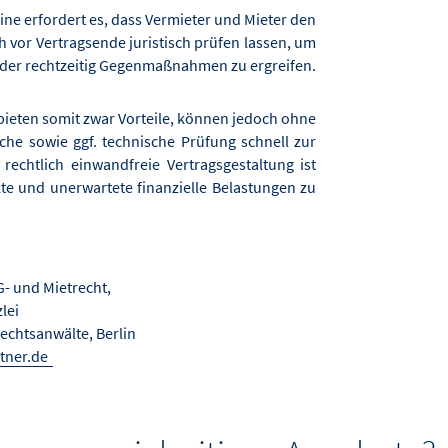
ine erfordert es, dass Vermieter und Mieter den
h vor Vertragsende juristisch prüfen lassen, um
der rechtzeitig Gegenmaßnahmen zu ergreifen.
bieten somit zwar Vorteile, können jedoch ohne
sche sowie ggf. technische Prüfung schnell zur
rechtlich einwandfreie Vertragsgestaltung ist
te und unerwartete finanzielle Belastungen zu
G- und Mietrecht,
zlei
echtsanwälte, Berlin
tner.de