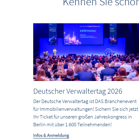
Kennen Sie schon
Deutscher Verwaltertag 2026
Der Deutsche Verwaltertag ist DAS Branchenevent
für Immobilienverwaltungen! Sichern Sie sich jetzt
Ihr Ticket für unseren großen Jahreskongress in
Berlin mit über 1.600 Teilnehmenden!
Infos & Anmeldung