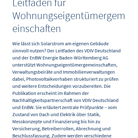
Leitfaden für
Wohnungseigentümergem
einschaften
Wie lässt sich Solarstrom am eigenen Gebäude
sinnvoll nutzen? Der Leitfaden des VDIV Deutschland
und der EnBW Energie Baden-Württemberg AG
unterstützt Wohnungseigentümergemeinschaften,
Verwaltungsbeiräte und Immobilienverwaltungen
dabei, Photovoltaikvorhaben strukturiert zu prüfen
und weitere Entscheidungen vorzubereiten. Die
Publikation erscheint im Rahmen der
Nachhaltigkeitspartnerschaft von VDIV Deutschland
und EnBW. Sie erläutert zentrale Prüfpunkte – vom
Zustand von Dach und Elektrik über Statik,
Messkonzepte und Finanzierung bis hin zu
Versicherung, Betreiberrollen, Abrechnung und
Beschlussfassung. Zudem werden verschiedene