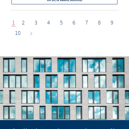
1
2
3
4
5
6
7
8
9
10