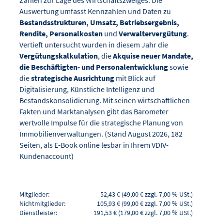
Auswertung umfasst Kennzahlen und Daten zu
Bestandsstrukturen, Umsatz, Betriebsergebnis,
Rendite, Personalkosten
und
Verwaltervergütung
.
Vertieft untersucht wurden in diesem Jahr die
Vergütungskalkulation
, die
Akquise neuer Mandate,
die Beschäftigten- und Personalentwicklung
sowie
die
strategische Ausrichtung
mit Blick auf
Digitalisierung, Künstliche Intelligenz und
Bestandskonsolidierung. Mit seinen wirtschaftlichen
Fakten und Marktanalysen gibt das Barometer
wertvolle Impulse für die strategische Planung von
Immobilienverwaltungen. (Stand August 2026, 182
Seiten, als E-Book online lesbar in Ihrem VDIV-
Kundenaccount)
Mitglieder:
52,43 € (49,00 € zzgl. 7,00 % USt.)
Nichtmitglieder:
105,93 € (99,00 € zzgl. 7,00 % USt.)
Dienstleister:
191,53 € (179,00 € zzgl. 7,00 % USt.)