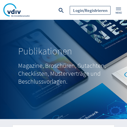
Login/Registrieren
Publikationen
Magazine, Broschüren, Gutachten,
Checklisten, Musterverträge und
Beschlussvorlagen.