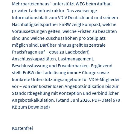
Mehrparteienhaus“ unterstützt WEG beim Aufbau
privater Ladeinfrastruktur. Das zweiseitige
Informationsblatt vom VDIV Deutschland und seinem
Nachhaltigkeitspartner EnBW zeigt kompakt, welche
Voraussetzungen gelten, welche Fristen zu beachten
sind und welche Zuschusshöhen pro Stellplatz
möglich sind. Darüber hinaus greift es zentrale
Praxisfragen auf – etwa zu Ladebedarf,
Anschlusskapazitäten, Lastmanagement,
Beschlussfassung und Erweiterbarkeit. Ergänzend
stellt EnBW die Ladelösung immo+ Charge sowie
konkrete Unterstützungsangebote für VDIV-Mitglieder
vor – von der kostenlosen Angebotsindikation bis zur
Standortbegehung mit Konzeption und verbindlicher
Angebotskalkulation. (Stand Juni 2026, PDF-Datei 578
KB zum Download)
Kostenfrei