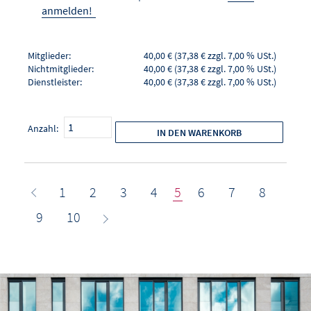
anmelden!
Mitglieder:
40,00 € (37,38 € zzgl. 7,00 % USt.)
Nichtmitglieder:
40,00 € (37,38 € zzgl. 7,00 % USt.)
Dienstleister:
40,00 € (37,38 € zzgl. 7,00 % USt.)
Anzahl:
IN DEN WARENKORB
1
2
3
4
5
6
7
8
9
10