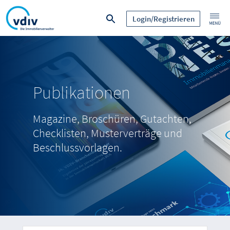
Login/Registrieren
Publikationen
Magazine, Broschüren, Gutachten,
Checklisten, Musterverträge und
Beschlussvorlagen.