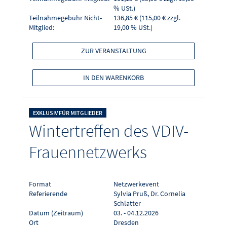
% USt.)
Teilnahmegebühr Nicht-
136,85 € (115,00 € zzgl.
Mitglied:
19,00 % USt.)
ZUR VERANSTALTUNG
IN DEN WARENKORB
EXKLUSIV FÜR MITGLIEDER
Wintertreffen des VDIV-
Frauennetzwerks
Format
Netzwerkevent
Referierende
Sylvia Pruß, Dr. Cornelia
Schlatter
Datum (Zeitraum)
03. - 04.12.2026
Ort
Dresden