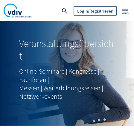
Login/Registrieren
Veranstaltungsübersich
t
Online-Seminare | Kongresse |
Fachforen |
Messen | Weiterbildungsreisen |
Netzwerkevents