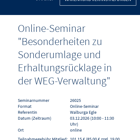
Online-Seminar
"Besonderheiten zu
Sonderumlage und
Erhaltungsrücklage in
der WEG-Verwaltung"
Seminarnummer
26025
Format
Online-Seminar
Referentin
Walburga Egle
Datum (Zeitraum)
03.12.2026 (10:00 - 11:30
Uhr)
Ort
online
Teilnahmegebühr Mitglied:
101,15 € (85,00 € zzgl. 19,00