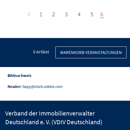
1
2
3
4
5
6
0
Artikel
WARENKORB VERANSTALTUNGEN
Bildnachweis
Header:
Sepy
@stock.adobe.com
Verband der Immobilienverwalter
Deutschland e. V. (VDIV Deutschland)