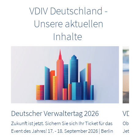
VDIV Deutschland -
Unsere aktuellen
Inhalte
Deutscher Verwaltertag 2026
VDIV
Zukunft ist jetzt. Sichern Sie sich Ihr Ticket für das
Ob Anf
Event des Jahres! 17. - 18. September 2026 | Berlin
Jetzt a