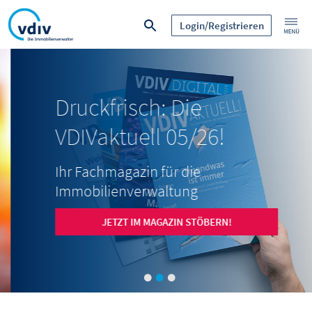
Login/Registrieren
Druckfrisch: Die
VDIVaktuell 05/26!
Ihr Fachmagazin für die
Immobilienverwaltung
JETZT IM MAGAZIN STÖBERN!