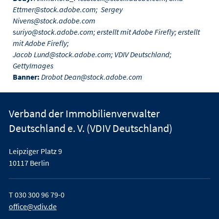
Ettmer@stock.adobe.com; Sergey
Nivens@stock.adobe.com
s
uriyo@stock.adobe.com; erstellt mit Adobe Firefly; erstellt
mit Adobe Firefly;
Jacob Lund@stock.adobe.com; VDIV Deutschland;
GettyImages
Banner:
Drobot Dean@stock.adobe.com
Verband der Immobilienverwalter
Deutschland e. V. (VDIV Deutschland)
Leipziger Platz 9
10117 Berlin
T
030 300 96 79-0
office@vdiv.de