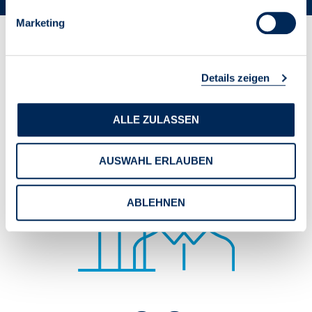
Marketing
Zahlen & Fakten des
Details zeigen
VDIV
ALLE ZULASSEN
AUSWAHL ERLAUBEN
ABLEHNEN