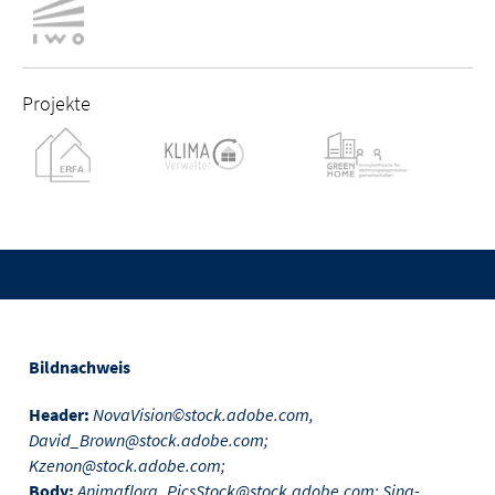
Projekte
Bildnachweis
Header:
NovaVision©stock.adobe.com,
David_Brown@stock.adobe.com;
Kzenon@stock.adobe.com;
Body:
Animaflora_PicsStock@stock.adobe.com; Sina-