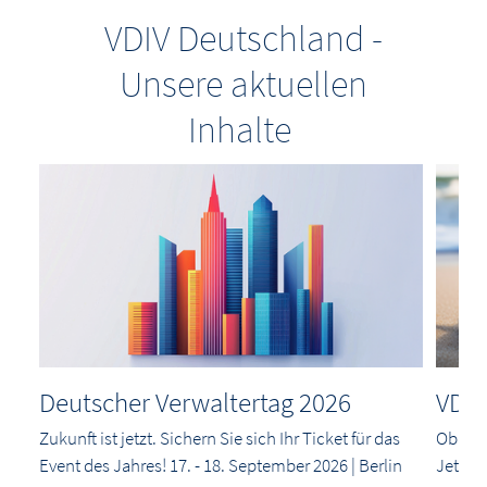
VDIV Deutschland -
Unsere aktuellen
Inhalte
Deutscher Verwaltertag 2026
VDIV
Zukunft ist jetzt. Sichern Sie sich Ihr Ticket für das
Ob Anf
Event des Jahres! 17. - 18. September 2026 | Berlin
Jetzt a