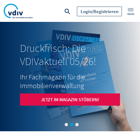
Login/Registrieren
Druckfrisch: Die
VDIVaktuell 05/26!
Ihr Fachmagazin für die
Immobilienverwaltung
JETZT IM MAGAZIN STÖBERN!