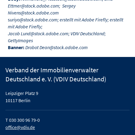
Ettmer@stock.adobe.com; Sergey
Nivens@stock.adobe.com
s
uriyo@stock.adobe.com; erstellt mit Adobe Firefly; erstellt
mit Adobe Firefly;
Jacob Lund@stock.adobe.com; VDIV Deutschland;
GettyImages
Banner:
Drobot Dean@stock.adobe.com
Verband der Immobilienverwalter
Deutschland e. V. (VDIV Deutschland)
Leipziger Platz 9
10117 Berlin
T
030 300 96 79-0
office@vdiv.de