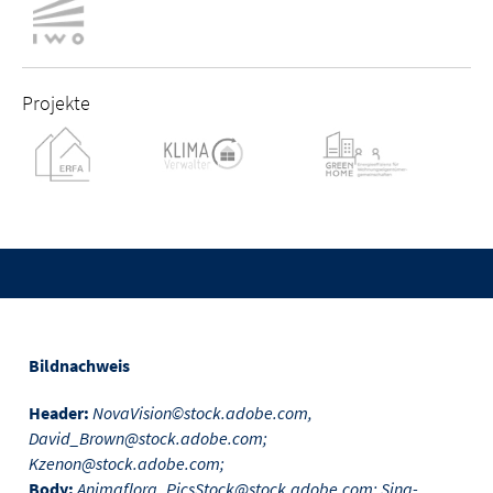
Projekte
Bildnachweis
Header:
NovaVision©stock.adobe.com,
David_Brown@stock.adobe.com;
Kzenon@stock.adobe.com;
Body:
Animaflora_PicsStock@stock.adobe.com; Sina-