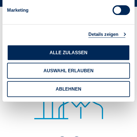
Marketing
Zahlen & Fakten des
Details zeigen
VDIV
ALLE ZULASSEN
AUSWAHL ERLAUBEN
ABLEHNEN