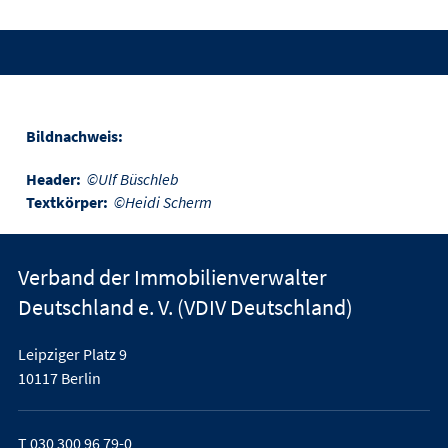
Bildnachweis:
Header:
©Ulf Büschleb
Textkörper:
©Heidi Scherm
Verband der Immobilienverwalter
Deutschland e. V. (VDIV Deutschland)
Leipziger Platz 9
10117 Berlin
T
030 300 96 79-0