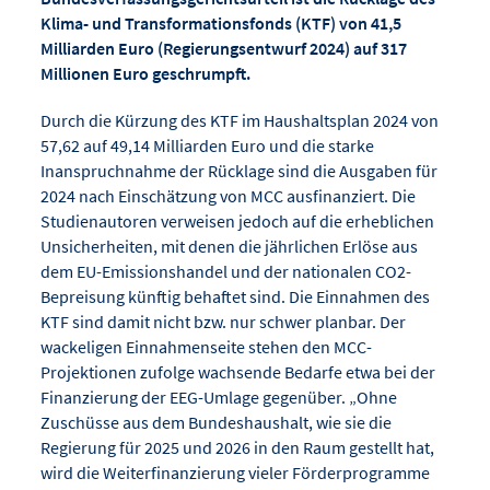
Klima- und Transformationsfonds (KTF) von 41,5
Milliarden Euro (Regierungsentwurf 2024) auf 317
Millionen Euro geschrumpft.
Durch die Kürzung des KTF im Haushaltsplan 2024 von
57,62 auf 49,14 Milliarden Euro und die starke
Inanspruchnahme der Rücklage sind die Ausgaben für
2024 nach Einschätzung von MCC ausfinanziert. Die
Studienautoren verweisen jedoch auf die erheblichen
Unsicherheiten, mit denen die jährlichen Erlöse aus
dem EU-Emissionshandel und der nationalen CO2-
Bepreisung künftig behaftet sind. Die Einnahmen des
KTF sind damit nicht bzw. nur schwer planbar. Der
wackeligen Einnahmenseite stehen den MCC-
Projektionen zufolge wachsende Bedarfe etwa bei der
Finanzierung der EEG-Umlage gegenüber. „Ohne
Zuschüsse aus dem Bundeshaushalt, wie sie die
Regierung für 2025 und 2026 in den Raum gestellt hat,
wird die Weiterfinanzierung vieler Förderprogramme