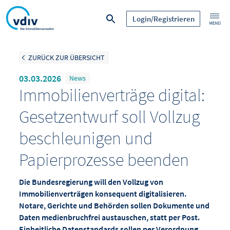
Login/Registrieren
ZURÜCK ZUR ÜBERSICHT
03.03.2026
News
Immobilienverträge digital:
Gesetzentwurf soll Vollzug
beschleunigen und
Papierprozesse beenden
Die Bundesregierung will den Vollzug von
Immobilienverträgen konsequent digitalisieren.
Notare, Gerichte und Behörden sollen Dokumente und
Daten medienbruchfrei austauschen, statt per Post.
Einheitliche Datenstandards sollen per Verordnung