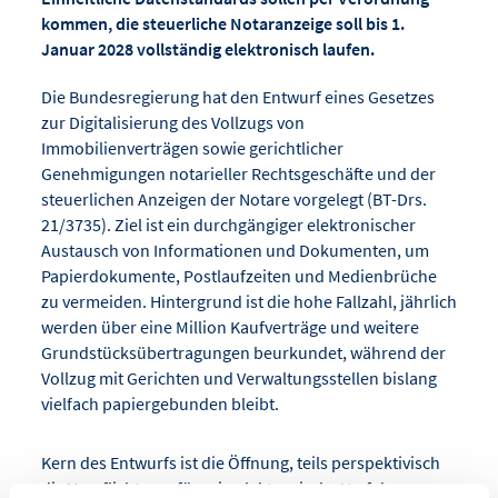
kommen, die steuerliche Notaranzeige soll bis 1.
Januar 2028 vollständig elektronisch laufen.
Die Bundesregierung hat den Entwurf eines Gesetzes
zur Digitalisierung des Vollzugs von
Immobilienverträgen sowie gerichtlicher
Genehmigungen notarieller Rechtsgeschäfte und der
steuerlichen Anzeigen der Notare vorgelegt (BT-Drs.
21/3735). Ziel ist ein durchgängiger elektronischer
Austausch von Informationen und Dokumenten, um
Papierdokumente, Postlaufzeiten und Medienbrüche
zu vermeiden. Hintergrund ist die hohe Fallzahl, jährlich
werden über eine Million Kaufverträge und weitere
Grundstücksübertragungen beurkundet, während der
Vollzug mit Gerichten und Verwaltungsstellen bislang
vielfach papiergebunden bleibt.
Kern des Entwurfs ist die Öffnung, teils perspektivisch
die Verpflichtung, für rein elektronische Verfahren.