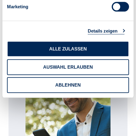
Marketing
“Mehr Spielraum für Eigentümer: Neue Impulse für
Ladeinfrastruktur in Mehrparteienhäusern ” erschien am
Details zeigen
04.11.2025
ALLE ZULASSEN
AUSWAHL ERLAUBEN
ABLEHNEN