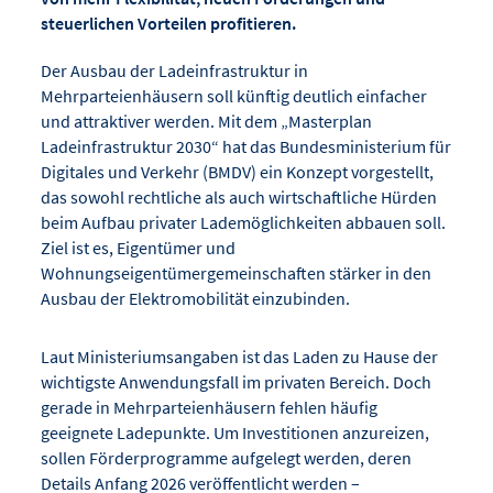
steuerlichen Vorteilen profitieren.
Der Ausbau der Ladeinfrastruktur in
Mehrparteienhäusern soll künftig deutlich einfacher
und attraktiver werden. Mit dem „Masterplan
Ladeinfrastruktur 2030“ hat das Bundesministerium für
Digitales und Verkehr (BMDV) ein Konzept vorgestellt,
das sowohl rechtliche als auch wirtschaftliche Hürden
beim Aufbau privater Lademöglichkeiten abbauen soll.
Ziel ist es, Eigentümer und
Wohnungseigentümergemeinschaften stärker in den
Ausbau der Elektromobilität einzubinden.
Laut Ministeriumsangaben ist das Laden zu Hause der
wichtigste Anwendungsfall im privaten Bereich. Doch
gerade in Mehrparteienhäusern fehlen häufig
geeignete Ladepunkte. Um Investitionen anzureizen,
sollen Förderprogramme aufgelegt werden, deren
Details Anfang 2026 veröffentlicht werden –