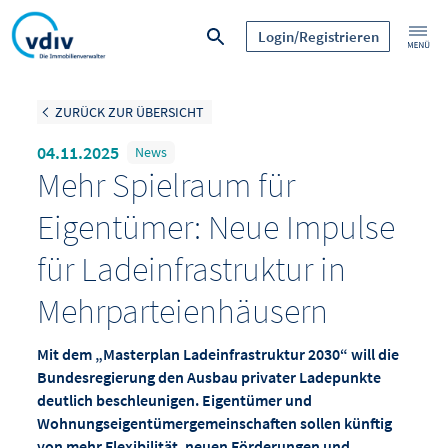
Login/Registrieren
ZURÜCK ZUR ÜBERSICHT
04.11.2025
News
Mehr Spielraum für
Eigentümer: Neue Impulse
für Ladeinfrastruktur in
Mehrparteienhäusern
Mit dem „Masterplan Ladeinfrastruktur 2030“ will die
Bundesregierung den Ausbau privater Ladepunkte
deutlich beschleunigen. Eigentümer und
Wohnungseigentümergemeinschaften sollen künftig
von mehr Flexibilität, neuen Förderungen und