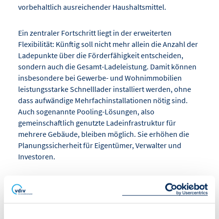
vorbehaltlich ausreichender Haushaltsmittel.
Ein zentraler Fortschritt liegt in der erweiterten
Flexibilität: Künftig soll nicht mehr allein die Anzahl der
Ladepunkte über die Förderfähigkeit entscheiden,
sondern auch die Gesamt-Ladeleistung. Damit können
insbesondere bei Gewerbe- und Wohnimmobilien
leistungsstarke Schnelllader installiert werden, ohne
dass aufwändige Mehrfachinstallationen nötig sind.
Auch sogenannte Pooling-Lösungen, also
gemeinschaftlich genutzte Ladeinfrastruktur für
mehrere Gebäude, bleiben möglich. Sie erhöhen die
Planungssicherheit für Eigentümer, Verwalter und
Investoren.
Für die praktische Umsetzung hat die Nationale
Leitstelle Ladeinfrastruktur einen Leitfaden
veröffentlicht, der Eigentümern und Verwaltern Schritt
für Schritt durch den Entscheidungs- und