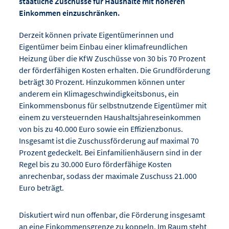
staatliche Zuschüsse für Haushalte mit höheren
Einkommen einzuschränken.
Derzeit können private Eigentümerinnen und
Eigentümer beim Einbau einer klimafreundlichen
Heizung über die KfW Zuschüsse von 30 bis 70 Prozent
der förderfähigen Kosten erhalten. Die Grundförderung
beträgt 30 Prozent. Hinzukommen können unter
anderem ein Klimageschwindigkeitsbonus, ein
Einkommensbonus für selbstnutzende Eigentümer mit
einem zu versteuernden Haushaltsjahreseinkommen
von bis zu 40.000 Euro sowie ein Effizienzbonus.
Insgesamt ist die Zuschussförderung auf maximal 70
Prozent gedeckelt. Bei Einfamilienhäusern sind in der
Regel bis zu 30.000 Euro förderfähige Kosten
anrechenbar, sodass der maximale Zuschuss 21.000
Euro beträgt.
Diskutiert wird nun offenbar, die Förderung insgesamt
an eine Einkommensgrenze zu koppeln. Im Raum steht