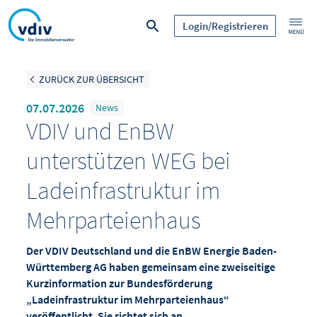
Login/Registrieren
ZURÜCK ZUR ÜBERSICHT
07.07.2026
News
VDIV und EnBW
unterstützen WEG bei
Ladeinfrastruktur im
Mehrparteienhaus
Der VDIV Deutschland und die EnBW Energie Baden-
Württemberg AG haben gemeinsam eine zweiseitige
Kurzinformation zur Bundesförderung
„Ladeinfrastruktur im Mehrparteienhaus“
veröffentlicht. Sie richtet sich an