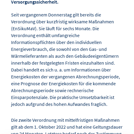
Versorgungssicherheit.
Seit vergangenem Donnerstag gilt bereits die
Verordnung über kurzfristig wirksame Maßnahmen
(EnSikuMaV). Sie läuft für sechs Monate. Die
Verordnung enthält umfangreiche
Informationspflichten über den individuellen
Energieverbrauch, die sowohl von den Gas- und
Wärmelieferanten als auch den Gebäudeeigentümern
innerhalb der festgelegten Fristen einzuhalten sind.
Dabei handelt es sich u. a. um Informationen über
Energiekosten der vergangenen Abrechnungsperiode,
eine Prognose der Energiekosten für die kommende
Abrechnungsperiode sowie rechnerische
Einsparpotenziale. Die praktische Umsetzbarkeit ist
jedoch aufgrund des hohen Aufwandes fraglich.
Die zweite Verordnung mit mittelfristigen Maßnahmen
gilt ab dem 1. Oktober 2022 und hat eine Geltungsdauer
von 24 Monaten. Letztere bedarf noch der Zustimmung