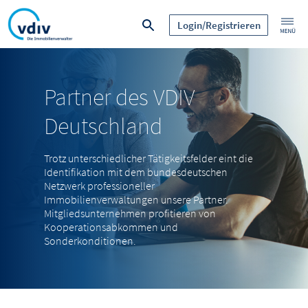
Login/Registrieren
Partner des VDIV
Deutschland
Trotz unterschiedlicher Tätigkeitsfelder eint die
Identifikation mit dem bundesdeutschen
Netzwerk professioneller
Immobilienverwaltungen unsere Partner.
Mitgliedsunternehmen profitieren von
Kooperationsabkommen und
Sonderkonditionen.