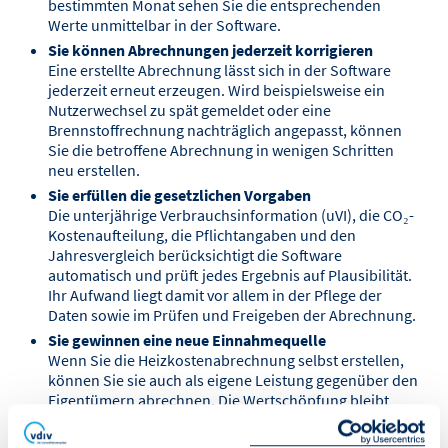
bestimmten Monat sehen Sie die entsprechenden
Werte unmittelbar in der Software.
Sie können Abrechnungen jederzeit korrigieren
Eine erstellte Abrechnung lässt sich in der Software
jederzeit erneut erzeugen. Wird beispielsweise ein
Nutzerwechsel zu spät gemeldet oder eine
Brennstoffrechnung nachträglich angepasst, können
Sie die betroffene Abrechnung in wenigen Schritten
neu erstellen.
Sie erfüllen die gesetzlichen Vorgaben
Die unterjährige Verbrauchsinformation (uVI), die CO₂-
Kostenaufteilung, die Pflichtangaben und den
Jahresvergleich berücksichtigt die Software
automatisch und prüft jedes Ergebnis auf Plausibilität.
Ihr Aufwand liegt damit vor allem in der Pflege der
Daten sowie im Prüfen und Freigeben der Abrechnung.
Sie gewinnen eine neue Einnahmequelle
Wenn Sie die Heizkostenabrechnung selbst erstellen,
können Sie sie auch als eigene Leistung gegenüber den
Eigentümern abrechnen. Die Wertschöpfung bleibt
somit im eigenen Haus.