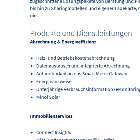
zugeschnittene Lösungspakete von Beratung und Pl
bis hin zu Sharingmodellen und eigener Ladekarte, 
nie.
Produkte und Dienstleistungen
Abrechnung & Energieeffizienz
Heiz- und Betriebskostenabrechnung
Datenaustausch und integrierte Abrechnung
Anbindbarkeit an das Smart Meter Gateway
Energieausweise
Unterjährige Verbrauchsinformation (eMonitorin
Minol Solar
Immobilienservices
Connect Insights
Miet- und Wartungsservice für Geräte