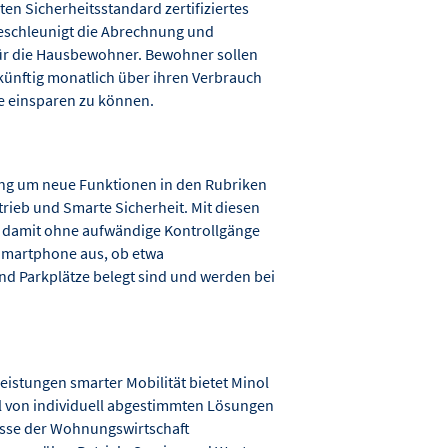
en Sicherheitsstandard zertifiziertes
eschleunigt die Abrechnung und
ür die Hausbewohner. Bewohner sollen
künftig monatlich über ihren Verbrauch
e einsparen zu können.
ung um neue Funktionen in den Rubriken
rieb und Smarte Sicherheit. Mit diesen
 damit ohne aufwändige Kontrollgänge
Smartphone aus, ob etwa
nd Parkplätze belegt sind und werden bei
istungen smarter Mobilität bietet Minol
l von individuell abgestimmten Lösungen
nisse der Wohnungswirtschaft