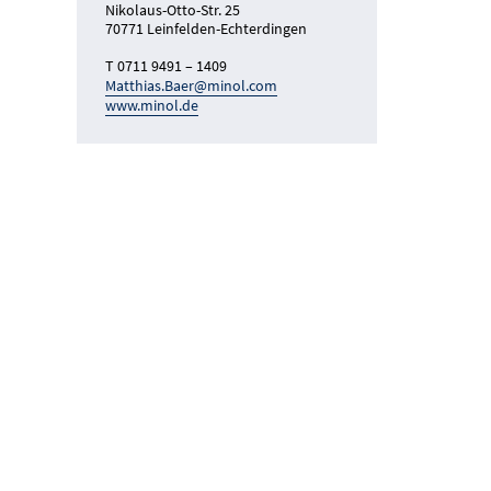
Nikolaus-Otto-Str. 25
70771 Leinfelden-Echterdingen
T 0711 9491 – 1409
Matthias.Baer@minol.com
www.minol.de