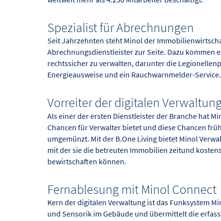
Spezialist für Abrechnungen
Seit Jahrzehnten steht Minol der Immobilienwirtscha
Abrechnungsdienstleister zur Seite. Dazu kommen e
rechtssicher zu verwalten, darunter die Legionellen
Energieausweise und ein Rauchwarnmelder-Service.
Vorreiter der digitalen Verwaltun
Als einer der ersten Dienstleister der Branche hat Mi
Chancen für Verwalter bietet und diese Chancen frü
umgemünzt. Mit der B.One Living bietet Minol Verwal
mit der sie die betreuten Immobilien zeitund kosten
bewirtschaften können.
Fernablesung mit Minol Connect
Kern der digitalen Verwaltung ist das Funksystem Mi
und Sensorik im Gebäude und übermittelt die erfass