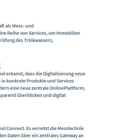
ft als Mess- und
ine Reihe von Services, um Immobilien
prüfung des Trinkwassers,
g
nol erkannt, dass die Digitalisierung neue
h in konkrete Produkte und Services
tern eine neue zentrale OnlinePlattform,
sparend überblicken und digital
nol Connect. Es vernetzt die Messtechnik
ten Daten über ein zentrales Gateway an