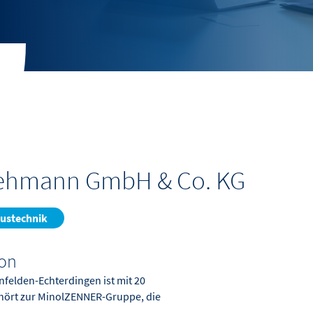
Lehmann GmbH & Co. KG
ustechnik
ion
nfelden-Echterdingen ist mit 20
ehört zur MinolZENNER-Gruppe, die