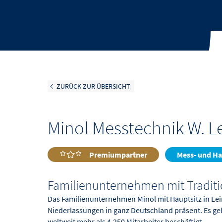
ZURÜCK ZUR ÜBERSICHT
Minol Messtechnik W. 
Premiumpartner
Mess- und Ha
Familienunternehmen mit Tradit
Das Familienunternehmen Minol mit Hauptsitz in Lei
Niederlassungen in ganz Deutschland präsent. Es g
weltweit mehr als 4.250 Mitarbeiter beschäftigt.