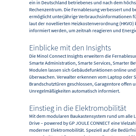
ein in Deutschland betriebenes und nach dem höchst
Rechenzentrum. Die Fernablesung verbessert und b
ermöglicht unterjährige Verbrauchsinformationen f
laut der novellierten Heizkostenverordnung (HKVO) 
informiert werden, um zeitnah reagieren und Energi
Einblicke mit den Insights
Die Minol Connect Insights erweitern die Fernables
Smarte Administration, Smarte Services, Smarter Bet
Modulen lassen sich Gebäudefunktionen online und
überwachen. Verwalter erkennen vom Laptop oder 
Brandschutztüren geschlossen, Garagentore offen u
Unregelmäßigkeiten automatisch informiert.
Einstieg in die Elektromobilität
Mit dem modularen Baukastensystem rund um alle Le
Drive – powered by GP JOULE CONNECT eine Vielzah
moderner Elektromobilität. Speziell auf die Bedürf