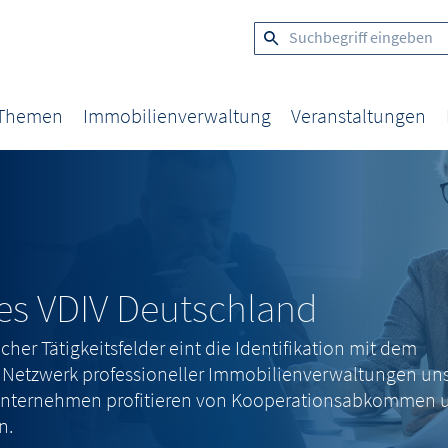
 Themen
Immobilienverwaltung
Veranstaltungen
es VDIV Deutschland
cher Tätigkeitsfelder eint die Identifikation mit dem
Netzwerk professioneller Immobilienverwaltungen un
dsunternehmen profitieren von Kooperationsabkommen 
n.