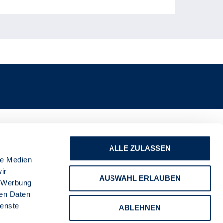
ALLE ZULASSEN
le Medien
ir
AUSWAHL ERLAUBEN
, Werbung
ren Daten
ienste
ABLEHNEN