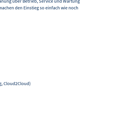
anung über Betrieb, Service und Wartung
machen den Einstieg so einfach wie noch
g, Cloud2Cloud)