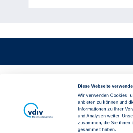
Bildnachweis
Diese Webseite verwende
Wir verwenden Cookies, um
Header:
Jacob Lund©stock.adobe.com
anbieten zu können und di
Informationen zu Ihrer Ve
und Analysen weiter. Unse
zusammen, die Sie ihnen b
gesammelt haben.