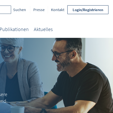
Presse
Kontakt
Login/Registrieren
Publikationen
Aktuelles
sere
und