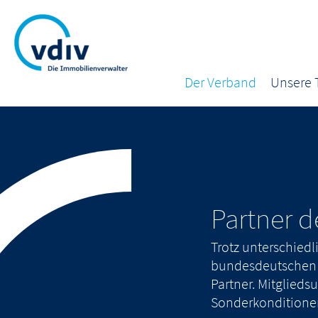
Der Verband
Unsere
Partner d
Trotz unterschiedli
bundesdeutschen 
Partner. Mitglie
Sonderkonditione