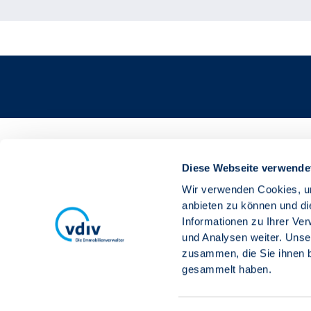
Bildnachweis
Diese Webseite verwende
Wir verwenden Cookies, um
Header:
Jacob Lund©stock.adobe.com
anbieten zu können und di
Informationen zu Ihrer Ve
und Analysen weiter. Unse
zusammen, die Sie ihnen b
gesammelt haben.
Verband der Immobilienverwalter De