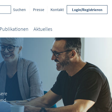
Presse
Kontakt
Login/Registrieren
Publikationen
Aktuelles
sere
und