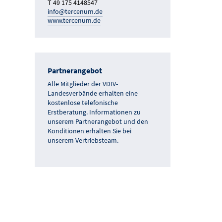
T 49 175 4148547
info@tercenum.de
www.tercenum.de
Partnerangebot
Alle Mitglieder der VDIV-
Landesverbände erhalten eine
kostenlose telefonische
Erstberatung. Informationen zu
unserem Partnerangebot und den
Konditionen erhalten Sie bei
unserem Vertriebsteam.