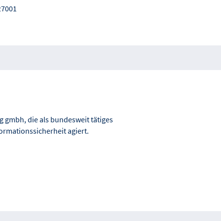
 27001
 gmbh, die als bundesweit tätiges
rmationssicherheit agiert.