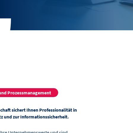
 und Prozessmanagement
aft sichert Ihnen Professionalität in
 und zur Informationssicherheit.
rn Ihre Unternehmenswerte und sind