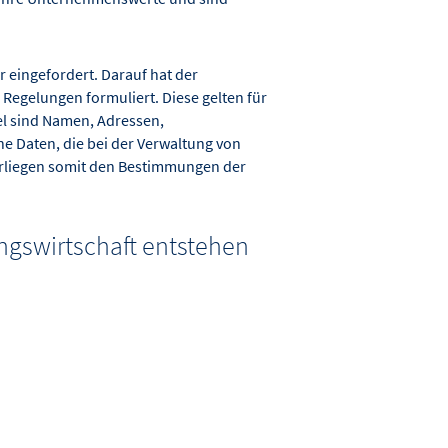
 eingefordert. Darauf hat der
 Regelungen formuliert. Diese gelten für
el sind Namen, Adressen,
Daten, die bei der Verwaltung von
rliegen somit den Bestimmungen der
gswirtschaft entstehen