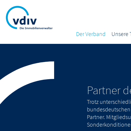
Der Verband
Unsere
Partner d
Trotz unterschiedli
bundesdeutschen 
Partner. Mitglie
Sonderkonditione