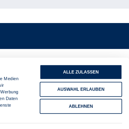
ALLE ZULASSEN
le Medien
ir
AUSWAHL ERLAUBEN
, Werbung
ren Daten
ienste
ABLEHNEN