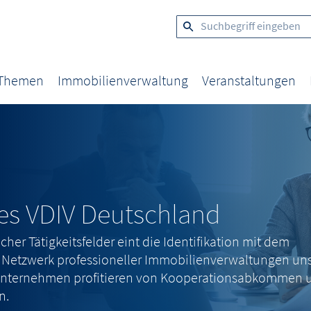
 Themen
Immobilienverwaltung
Veranstaltungen
es VDIV Deutschland
cher Tätigkeitsfelder eint die Identifikation mit dem
Netzwerk professioneller Immobilienverwaltungen un
dsunternehmen profitieren von Kooperationsabkommen 
n.