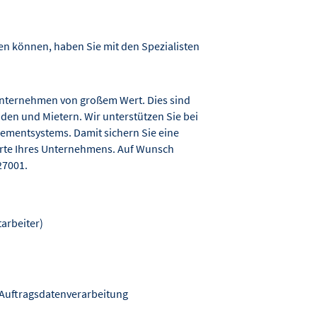
ren können, haben Sie mit den Spezialisten
hr Unternehmen von großem Wert. Dies sind
nden und Mietern. Wir unterstützen Sie bei
ementsystems. Damit sichern Sie eine
rte Ihres Unternehmens. Auf Wunsch
27001.
tarbeiter)
 Auftragsdatenverarbeitung