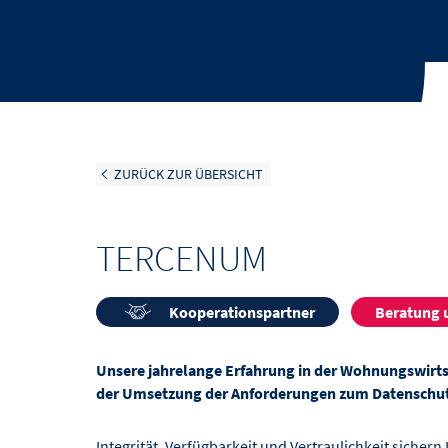
ZURÜCK ZUR ÜBERSICHT
TERCENUM
Kooperationspartner
Beratung
Unsere jahrelange Erfahrung in der Wohnungswirtsch
der Umsetzung der Anforderungen zum Datenschutz
Integrität, Verfügbarkeit und Vertraulichkeit siche