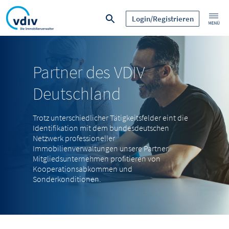
Login/Registrieren
Partner des VDIV
Deutschland
Trotz unterschiedlicher Tätigkeitsfelder eint die
Identifikation mit dem bundesdeutschen
Netzwerk professioneller
Immobilienverwaltungen unsere Partner.
Mitgliedsunternehmen profitieren von
Kooperationsabkommen und
Sonderkonditionen.