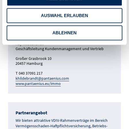
Geschäftsleitung Kundenmanagement und Vertrieb
AUSWAHL ERLAUBEN
ABLEHNEN
Kontakt
Kay Hildebrandt
Geschäftsleitung Kundenmanagement und Vertrieb
Großer Grasbrook 10
20457 Hamburg
T 040 37091 217
khildebrandt@pantaenius.com
www.pantaenius.eu/immo
Partnerangebot
Wir bieten attraktive VDIV-Rahmenverträge im Bereich
Vermögensschaden-Haftpflichtversicherung, Betriebs-