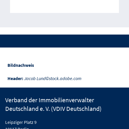
Bildnachweis
Header:
Jacob Lund©stock.adobe.com
Verband der Immobilienverwalter
Deutschland e. V. (VDIV Deutschland)
Leipziger Platz 9
10117 Berlin