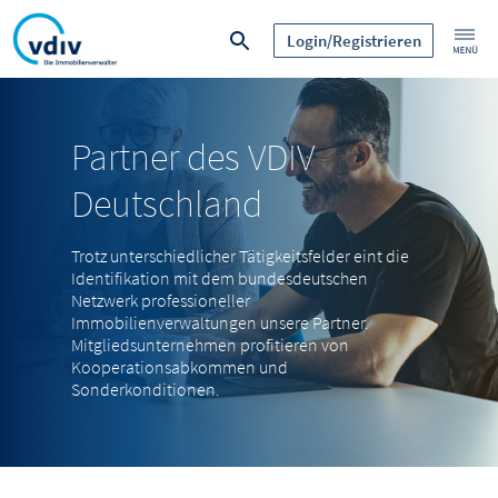
Login/Registrieren
Partner des VDIV
Deutschland
Trotz unterschiedlicher Tätigkeitsfelder eint die
Identifikation mit dem bundesdeutschen
Netzwerk professioneller
Immobilienverwaltungen unsere Partner.
Mitgliedsunternehmen profitieren von
Kooperationsabkommen und
Sonderkonditionen.