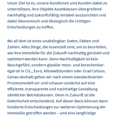
Unser Ziel ist es, unsere Kundinnen und Kunden dabei zu
unterstützen, ihre Objekte Assetklassen-übergreifend
nachhaltig und zukunftsfähig rentabel auszurichten und
dabei ökonomisch und ökologisch die richtigen
Entscheidungen zu treffen.
Bei all dem ist eines unabdingbar: Daten, Fakten und
Zahlen. Alles Dinge, die essenziell sind, um zu beurteilen,
wie Ihre Immobilie für die Zukunft nachhaltig gerüstet und
optimiert werden kann. Denn Nachhaltigkeit ist kein
Bauchgefühl, sondern glasklar mess- und berechenbar:
egal ob in CO₂, Euro, Kilowattstunden oder Grad Celsius.
Genau deshalb gehen wir nach einem standardisierten
Prozessmodell vor und schauen zunächst auf eine
effiziente, transparente und nachhaltige Gestaltung
sämtlicher Betriebskosten. Denn in Zukunft ist die
Datenhoheit entscheidend. Auf dieser Basis können dann
fundierte Entscheidungen zur weiteren Optimierung der
Immobilie getroffen werden – und eine langfristige