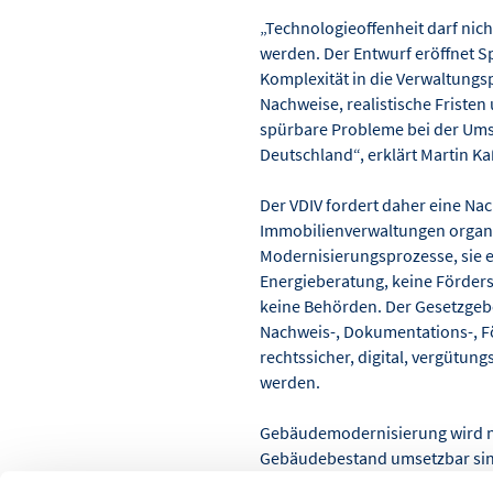
„Technologieoffenheit darf nic
werden. Der Entwurf eröffnet Sp
Komplexität in die Verwaltungsp
Nachweise, realistische Frist
spürbare Probleme bei der Ums
Deutschland“, erklärt Martin K
Der VDIV fordert daher eine Na
Immobilienverwaltungen organ
Modernisierungsprozesse, sie e
Energieberatung, keine Förders
keine Behörden. Der Gesetzgebe
Nachweis-, Dokumentations-, 
rechtssicher, digital, vergütun
werden.
Gebäudemodernisierung wird n
Gebäudebestand umsetzbar sind.
weitere Ausarbeitung konstrukt