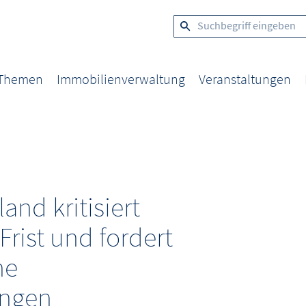
 Themen
Immobilienverwaltung
Veranstaltungen
and kritisiert
Frist und fordert
he
ngen