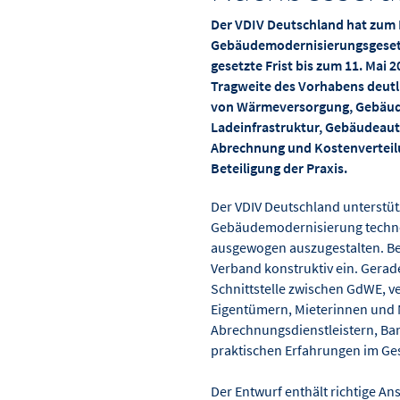
Der VDIV Deutschland hat zum
Gebäudemodernisierungsgeset
gesetzte Frist bis zum 11. Mai 2
Tragweite des Vorhabens deutli
von Wärmeversorgung, Gebäude
Ladeinfrastruktur, Gebäudeau
Abrechnung und Kostenverteilu
Beteiligung der Praxis.
Der VDIV Deutschland unterstüt
Gebäudemodernisierung technol
ausgewogen auszugestalten. Bei
Verband konstruktiv ein. Gerad
Schnittstelle zwischen GdWE, 
Eigentümern, Mieterinnen und M
Abrechnungsdienstleistern, Ba
praktischen Erfahrungen im Ge
Der Entwurf enthält richtige An