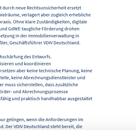
ht durch neue Rechtsunsicherheit ersetzt
ielräume, verlagert aber zugleich erhebliche
raxis. Ohne klare Zuständigkeiten, digitale
en und GdWE-taugliche Förderung drohen
etzung in der Immobilienverwaltung in
aßler, Geschäftsführer VDIV Deutschland.
chschärfung des Entwurfs.
isieren und koordinieren
rsetzen aber keine technische Planung, keine
telle, keine Abrechnungsdienstleister und
r muss sicherstellen, dass zusätzliche
Förder- und Abrechnungsprozesse
gsfähig und praktisch handhabbar ausgestaltet
ur gelingen, wenn die Anforderungen im
 Der VDIV Deutschland steht bereit, die
iv zu unterstützen.