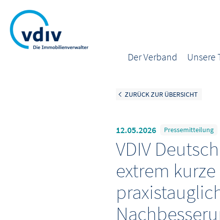
Der Verband
Unsere
ZURÜCK ZUR ÜBERSICHT
12.05.2026
Pressemitteilung
VDIV Deutschl
extrem kurze 
praxistauglic
Nachbesseru