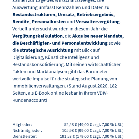
Auswertung umfasst Kennzahlen und Daten zu
Bestandsstrukturen, Umsatz, Betriebsergebnis,
Rendite, Personalkosten
und
Verwaltervergütung
.
Vertieft untersucht wurden in diesem Jahr die
Vergütungskalkulation
, die
Akquise neuer Mandate,
die Beschäftigten- und Personalentwicklung
sowie
die
strategische Ausrichtung
mit Blick auf
Digitalisierung, Künstliche Intelligenz und
Bestandskonsolidierung. Mit seinen wirtschaftlichen
Fakten und Marktanalysen gibt das Barometer
wertvolle Impulse für die strategische Planung von
Immobilienverwaltungen. (Stand August 2026, 182
Seiten, als E-Book online lesbar in Ihrem VDIV-
Kundenaccount)
Mitglieder:
52,43 € (49,00 € zzgl. 7,00 % USt.)
Nichtmitglieder:
105,93 € (99,00 € zzgl. 7,00 % USt.)
Dienstleister:
191,53 € (179,00 € zzgl. 7,00 % USt.)