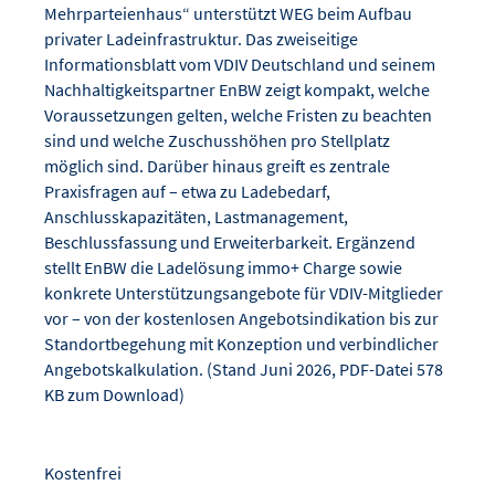
Mehrparteienhaus“ unterstützt WEG beim Aufbau
privater Ladeinfrastruktur. Das zweiseitige
Informationsblatt vom VDIV Deutschland und seinem
Nachhaltigkeitspartner EnBW zeigt kompakt, welche
Voraussetzungen gelten, welche Fristen zu beachten
sind und welche Zuschusshöhen pro Stellplatz
möglich sind. Darüber hinaus greift es zentrale
Praxisfragen auf – etwa zu Ladebedarf,
Anschlusskapazitäten, Lastmanagement,
Beschlussfassung und Erweiterbarkeit. Ergänzend
stellt EnBW die Ladelösung immo+ Charge sowie
konkrete Unterstützungsangebote für VDIV-Mitglieder
vor – von der kostenlosen Angebotsindikation bis zur
Standortbegehung mit Konzeption und verbindlicher
Angebotskalkulation. (Stand Juni 2026, PDF-Datei 578
KB zum Download)
Kostenfrei