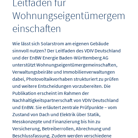
Leitfaden für
Wohnungseigentümergem
einschaften
Wie lässt sich Solarstrom am eigenen Gebäude
sinnvoll nutzen? Der Leitfaden des VDIV Deutschland
und der EnBW Energie Baden-Württemberg AG
unterstützt Wohnungseigentümergemeinschaften,
Verwaltungsbeiräte und Immobilienverwaltungen
dabei, Photovoltaikvorhaben strukturiert zu prüfen
und weitere Entscheidungen vorzubereiten. Die
Publikation erscheint im Rahmen der
Nachhaltigkeitspartnerschaft von VDIV Deutschland
und EnBW. Sie erläutert zentrale Prüfpunkte – vom
Zustand von Dach und Elektrik über Statik,
Messkonzepte und Finanzierung bis hin zu
Versicherung, Betreiberrollen, Abrechnung und
Beschlussfassung. Zudem werden verschiedene