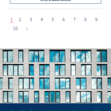
1
2
3
4
5
6
7
8
9
10