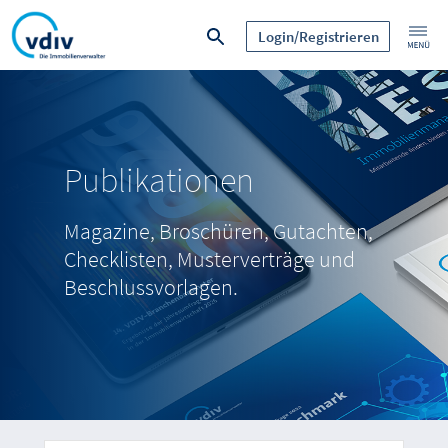
Login/Registrieren
Publikationen
Magazine, Broschüren, Gutachten,
Checklisten, Musterverträge und
Beschlussvorlagen.