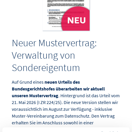
Neuer Mustervertrag:
Verwaltung von
Sondereigentum
Auf Grund eines
neuen Urteils des
Bundesgerichtshofes überarbeiten wir aktuell
unseren Mustervertrag
. Hintergrund ist das Urteil vom
21. Mai 2026 (I ZR 224/25). Die neue Version stellen wir
voraussichtlich im August zur Verfügung - inklusive
Muster-Vereinbarung zum Datenschutz. Den Vertrag
erhalten Sie im Anschluss sowohl in einer
beschreibbaren PDF- als auch in einer Word-Version.