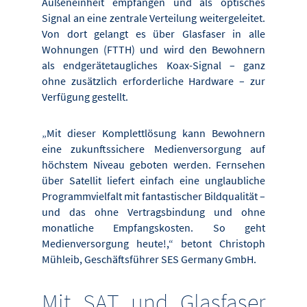
Außeneinheit empfangen und als optisches
Signal an eine zentrale Verteilung weitergeleitet.
Von dort gelangt es über Glasfaser in alle
Wohnungen (FTTH) und wird den Bewohnern
als endgerätetaugliches Koax-Signal – ganz
ohne zusätzlich erforderliche Hardware – zur
Verfügung gestellt.
„Mit dieser Komplettlösung kann Bewohnern
eine zukunftssichere Medienversorgung auf
höchstem Niveau geboten werden. Fernsehen
über Satellit liefert einfach eine unglaubliche
Programmvielfalt mit fantastischer Bildqualität –
und das ohne Vertragsbindung und ohne
monatliche Empfangskosten. So geht
Medienversorgung heute!,“ betont Christoph
Mühleib, Geschäftsführer SES Germany GmbH.
Mit SAT und Glasfaser