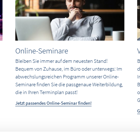
Online-Seminare
Bleiben Sie immer auf dem neuesten Stand!
B
Bequem von Zuhause, im Büro oder unterwegs: Im
d
abwechslungsreichen Programm unserer Online-
I
Seminare finden Sie die passgenaue Weiterbildung,
B
die in Ihren Terminplan passt!
o
G
Jetzt passendes Online-Seminar finden!
G