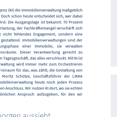
ligenz (KI) die Immobilienverwaltung maßgeblich
g. Doch schon heute entscheidet sich, wer dabei
wird. Die Ausgangslage ist bekannt: 70 Prozent
lastung, der Fachkräftemangel verschärft sich
t nicht fehlendes Engagement, sondern eine
ie gestaltend. Immobilienverwaltungen sind der
ngsphase einer Immobilie, sie verwalten
ensräume. Dieser Verantwortung gerecht zu
Tagesgeschäft, das alles verschluckt. Mit KI ist
rwaltung wird immer mehr zum Orchestrieren
reiraum für das, was zählt, die Gestaltung von
 Moritz Schütze, Geschäftsführer der LIKKA
obilienverwaltung heute noch jeden Prozess
en Anschluss. Wir nutzen KI dort, wo sie echten
önlichen Anspruch aufzugeben, für den wir
morgen aussieht