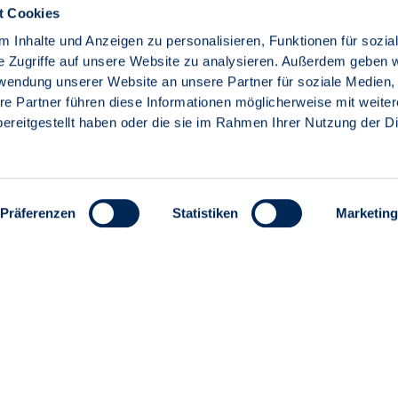
t Cookies
 Inhalte und Anzeigen zu personalisieren, Funktionen für sozia
e Zugriffe auf unsere Website zu analysieren. Außerdem geben w
rwendung unserer Website an unsere Partner für soziale Medien
re Partner führen diese Informationen möglicherweise mit weite
ereitgestellt haben oder die sie im Rahmen Ihrer Nutzung der D
Präferenzen
Statistiken
Marketing