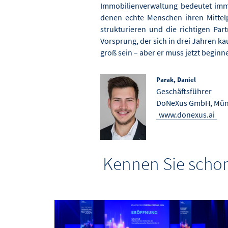
Immobilienverwaltung bedeutet imm
denen echte Menschen ihren Mittel
strukturieren und die richtigen Par
Vorsprung, der sich in drei Jahren ka
groß sein – aber er muss jetzt beginn
Parak, Daniel
Geschäftsführer
DoNeXus GmbH, Mü
www.donexus.ai
Kennen Sie schon