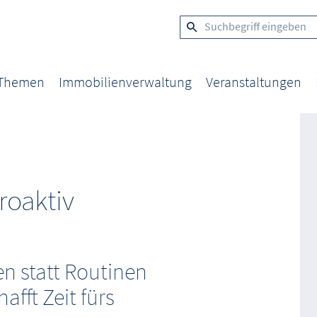
 Themen
Immobilienverwaltung
Veranstaltungen
roaktiv
 statt Routinen
afft Zeit fürs