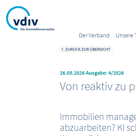
Der Verband
Unsere
ZURÜCK ZUR ÜBERSICHT
26.05.2026 Ausgabe: 4/2026
Von reaktiv zu p
Immobilien managen
abzuarbeiten? KI sch