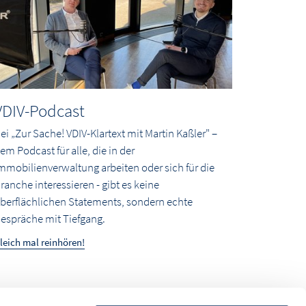
VDIV-Podcast
ei „Zur Sache! VDIV-Klartext mit Martin Kaßler" –
em Podcast für alle, die in der
mmobilienverwaltung arbeiten oder sich für die
ranche interessieren - gibt es keine
berflächlichen Statements, sondern echte
espräche mit Tiefgang.
leich mal reinhören!