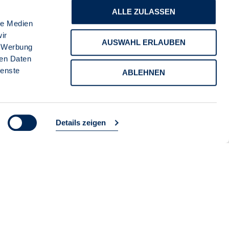
ALLE ZULASSEN
le Medien
ir
AUSWAHL ERLAUBEN
, Werbung
ren Daten
ienste
ABLEHNEN
Details zeigen