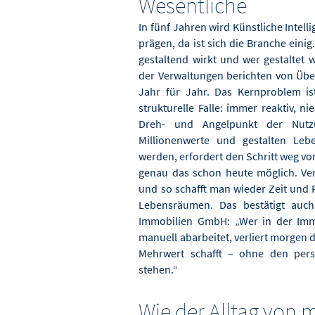
Wesentliche
In fünf Jahren wird Künstliche Intel
prägen, da ist sich die Branche eini
gestaltend wirkt und wer gestaltet 
der Verwaltungen berichten von Über
Jahr für Jahr. Das Kernproblem is
strukturelle Falle: immer reaktiv, n
Dreh- und Angelpunkt der Nutzu
Millionenwerte und gestalten Leb
werden, erfordert den Schritt weg vom 
genau das schon heute möglich. Ve
und so schafft man wieder Zeit und F
Lebensräumen. Das bestätigt auch
Immobilien GmbH: „Wer in der Imm
manuell abarbeitet, verliert morgen d
Mehrwert schafft – ohne den pers
stehen.“
Wie der Alltag von 