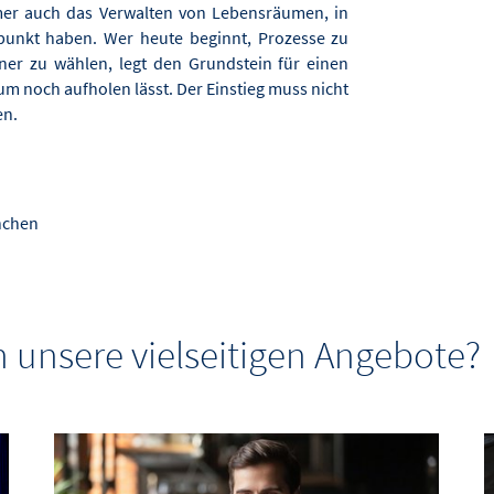
er auch das Verwalten von Lebensräumen, in
punkt haben. Wer heute beginnt, Prozesse zu
tner zu wählen, legt den Grundstein für einen
um noch aufholen lässt. Der Einstieg muss nicht
en.
nchen
 unsere vielseitigen Angebote?