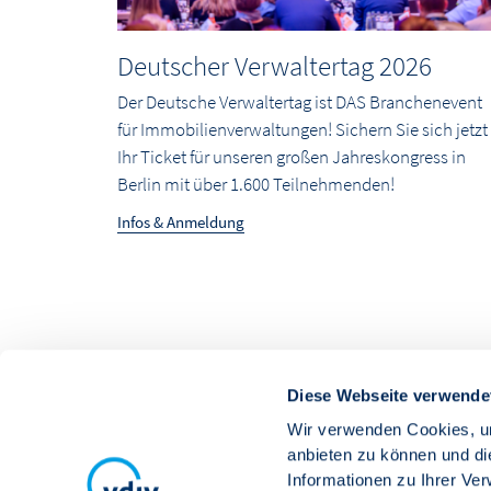
Deutscher Verwaltertag 2026
Der Deutsche Verwaltertag ist DAS Branchenevent
für Immobilienverwaltungen! Sichern Sie sich jetzt
Ihr Ticket für unseren großen Jahreskongress in
Berlin mit über 1.600 Teilnehmenden!
Infos & Anmeldung
Diese Webseite verwende
Wir verwenden Cookies, um
anbieten zu können und di
Informationen zu Ihrer Ve