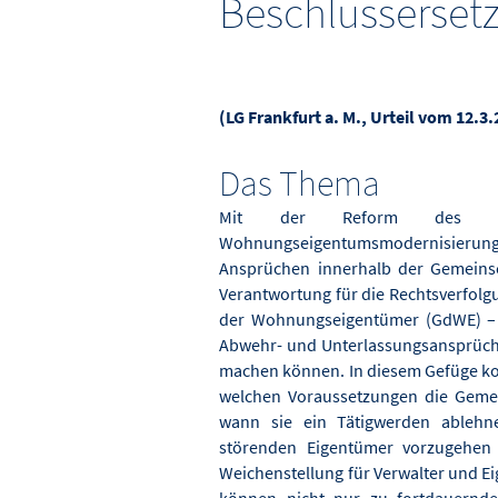
Beschlusserset
(LG Frankfurt a. M., Urteil vom 12.3.
Das Thema
Mit der Reform des Woh
Wohnungseigentumsmodernisierung
Ansprüchen innerhalb der Gemeins
Verantwortung für die Rechtsverfolg
der Wohnungseigentümer (GdWE) – m
Abwehr- und Unterlassungsansprüche
machen können. In diesem Gefüge ko
welchen Voraussetzungen die Gemein
wann sie ein Tätigwerden ablehn
störenden Eigentümer vorzugehen 
Weichenstellung für Verwalter und 
können nicht nur zu fortdauernde