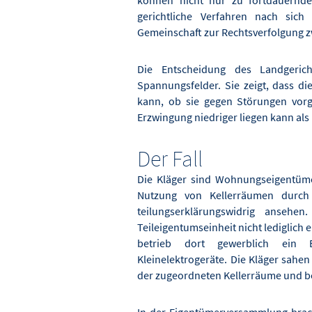
gerichtliche Verfahren nach sich
Gemeinschaft zur Rechtsverfolgung 
Die Entscheidung des Landgerich
Spannungsfelder. Sie zeigt, dass di
kann, ob sie gegen Störungen vorge
Erzwingung niedriger liegen kann al
Der Fall
Die Kläger sind Wohnungseigentüm
Nutzung von Kellerräumen durch 
teilungserklärungswidrig ansehe
Teileigentumseinheit nicht lediglic
betrieb dort gewerblich ein 
Kleinelektrogeräte. Die Kläger sahe
der zugeordneten Kellerräume und be