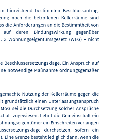
nem hinreichend bestimmten Beschlussantrag.
zung noch die betroffenen Kellerräume sind
ass die Anforderungen an die Bestimmtheit von
 auf deren Bindungswirkung gegenüber
. 3 Wohnungseigentumsgesetz (WEG) – nicht
e Beschlussersetzungsklage. Ein Anspruch auf
 eine notwendige Maßnahme ordnungsgemäßer
end gemachte Nutzung der Kellerräume gegen die
it grundsätzlich einen Unterlassungsanspruch
WEMoG sei die Durchsetzung solcher Ansprüche
haft zugewiesen. Lehnt die Gemeinschaft ein
Wohnungseigentümer ein Einschreiten verlangen
sersetzungsklage durchsetzen, sofern ein
. Eine Grenze besteht lediglich dann, wenn die