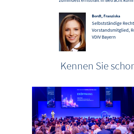
zumindest ernsthaft in Betracht kom
Bordt, Franziska
Selbstständige Rech
Vorstandsmitglied, R
VDIV Bayern
Kennen Sie schon