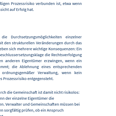
igen Prozessrisiko verbunden ist, etwa wenn
icht auf Erfolg hat.
die Durchsetzungsmöglichkeiten einzelner
t den strukturellen Veränderungen durch das
eben sich mehrere wichtige Konsequenzen: Ein
schlussersetzungsklage die Rechtsverfolgung
en anderen Eigentümer erzwingen, wenn ein
kommt; die Ablehnung eines entsprechenden
n ordnungsgemäßer Verwaltung, wenn kein
s Prozessrisiko entgegensteht.
ch die Gemeinschaft ist damit nicht risikolos:
ann der einzelne Eigentümer die
gen. Verwalter und Gemeinschaften müssen bei
n sorgfältig prüfen, ob ein Anspruch