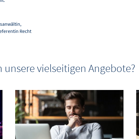
mt.
tsanwältin,
eferentin Recht
 unsere vielseitigen Angebote?