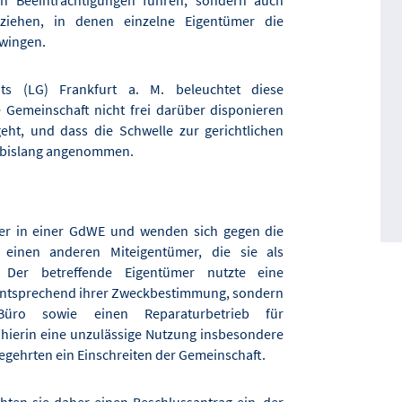
 ziehen, in denen einzelne Eigentümer die
zwingen.
ts (LG) Frankfurt a. M. beleuchtet diese
e Gemeinschaft nicht frei darüber disponieren
ht, und dass die Schwelle zur gerichtlichen
s bislang angenommen.
er in einer GdWE und wenden sich gegen die
einen anderen Miteigentümer, die sie als
n. Der betreffende Eigentümer nutzte eine
h entsprechend ihrer Zweckbestimmung, sondern
Büro sowie einen Reparaturbetrieb für
n hierin eine unzulässige Nutzung insbesondere
gehrten ein Einschreiten der Gemeinschaft.