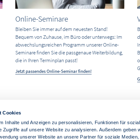
Online-Seminare
Bleiben Sie immer auf dem neuesten Stand!
B
Bequem von Zuhause, im Büro oder unterwegs: Im
d
abwechslungsreichen Programm unserer Online-
I
Seminare finden Sie die passgenaue Weiterbildung,
B
die in Ihren Terminplan passt!
o
G
Jetzt passendes Online-Seminar finden!
G
t Cookies
 Inhalte und Anzeigen zu personalisieren, Funktionen für sozia
e Zugriffe auf unsere Website zu analysieren. Außerdem geben w
rwendung unserer Website an unsere Partner für soziale Medien