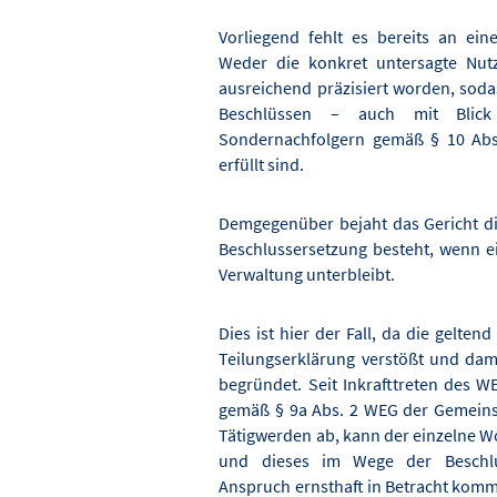
Vorliegend fehlt es bereits an ei
Weder die konkret untersagte Nut
ausreichend präzisiert worden, sod
Beschlüssen – auch mit Blick
Sondernachfolgern gemäß § 10 Abs
erfüllt sind.
Demgegenüber bejaht das Gericht di
Beschlussersetzung besteht, wenn
Verwaltung unterbleibt.
Dies ist hier der Fall, da die gelt
Teilungserklärung verstößt und dam
begründet. Seit Inkrafttreten des 
gemäß § 9a Abs. 2 WEG der Gemeinsc
Tätigwerden ab, kann der einzelne 
und dieses im Wege der Beschlus
Anspruch ernsthaft in Betracht kommt