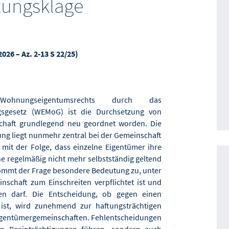
zungsklage
2026 – Az. 2-13 S 22/25)
nungseigentumsrechts durch das
sgesetz (WEMoG) ist die Durchsetzung von
chaft grundlegend neu geordnet worden. Die
ung liegt nunmehr zentral bei der Gemeinschaft
it der Folge, dass einzelne Eigentümer ihre
 regelmäßig nicht mehr selbstständig geltend
mmt der Frage besondere Bedeutung zu, unter
schaft zum Einschreiten verpflichtet ist und
en darf. Die Entscheidung, ob gegen einen
ist, wird zunehmend zur haftungsträchtigen
Eigentümergemeinschaften. Fehlentscheidungen
n Beeinträchtigungen führen, sondern auch