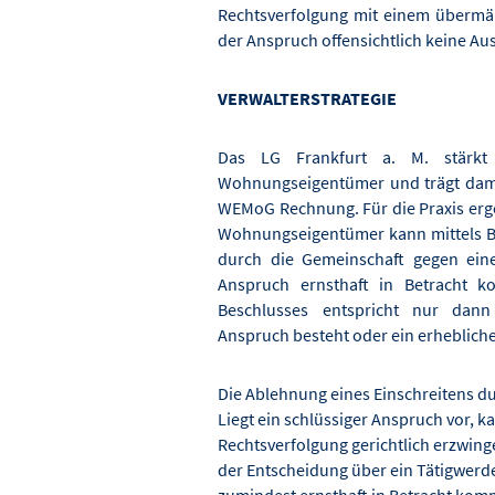
Rechtsverfolgung mit einem übermäß
der Anspruch offensichtlich keine Auss
VERWALTERSTRATEGIE
Das LG Frankfurt a. M. stärkt 
Wohnungseigentümer und trägt dami
WEMoG Rechnung. Für die Praxis erg
Wohnungseigentümer kann mittels Be
durch die Gemeinschaft gegen ein
Anspruch ernsthaft in Betracht 
Beschlusses entspricht nur dan
Anspruch besteht oder ein erhebliche
Die Ablehnung eines Einschreitens dur
Liegt ein schlüssiger Anspruch vor, k
Rechtsverfolgung gerichtlich erzwin
der Entscheidung über ein Tätigwerde