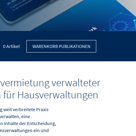
0
Artikel
WARENKORB PUBLIKATIONEN
vermietung verwalteter
 für Hausverwaltungen
g weit verbreitete Praxis
erwalten, eine
n Inhalte der Entscheidung,
umsverwaltungen ein und