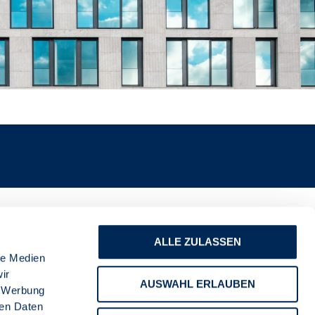
ALLE ZULASSEN
le Medien
ir
AUSWAHL ERLAUBEN
, Werbung
ren Daten