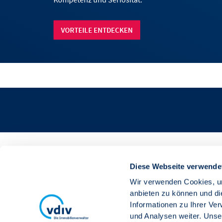
VORTEILE ENTDECKEN
Diese Webseite verwende
Bildnachweis
Wir verwenden Cookies, um
Banner:
hanohiki©stock.adobe.com
anbieten zu können und di
Informationen zu Ihrer Ve
und Analysen weiter. Unse