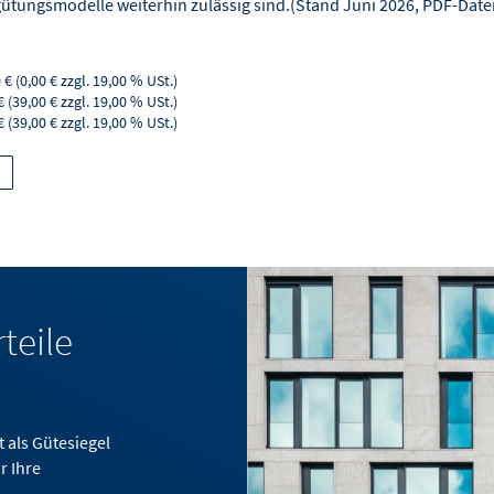
gütungsmodelle weiterhin zulässig sind.(Stand Juni 2026, PDF-Datei
 € (0,00 € zzgl. 19,00 % USt.)
€ (39,00 € zzgl. 19,00 % USt.)
€ (39,00 € zzgl. 19,00 % USt.)
teile
 als Gütesiegel
r Ihre