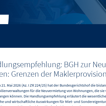
lungsempfehlung: BGH zur Neu
: Grenzen der Maklerprovision
 21. Mai 2026 (Az. I ZR 224/25) hat der Bundesgerichtshof die bislan
ilienverwaltungen für die Neuvermietung von Wohnungen, die sie v
angen können. Die Handlungsempfehlung erläutert die wesentliche
che und wirtschaftliche Auswirkungen für Miet- und Sondereigent