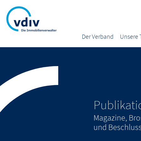
Der Verband
Unsere
Publikat
Magazine, Bro
und Beschluss