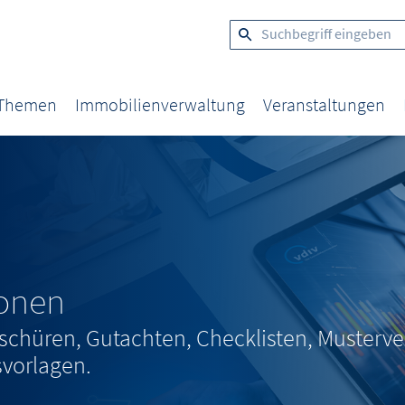
 Themen
Immobilienverwaltung
Veranstaltungen
ionen
schüren, Gutachten, Checklisten, Musterve
vorlagen.