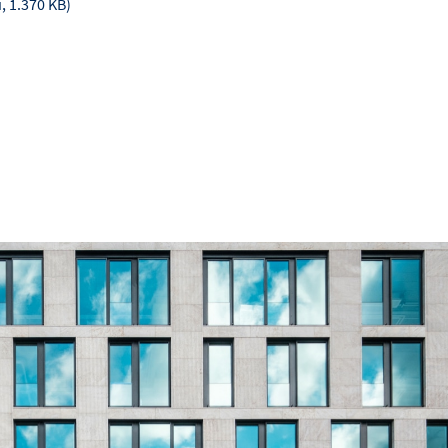
, 1.370 KB)