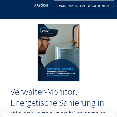
0
Artikel
WARENKORB PUBLIKATIONEN
Verwalter-Monitor:
Energetische Sanierung in
Wohnungseigentümergem