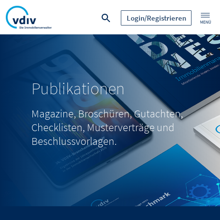
Login/Registrieren
Publikationen
Magazine, Broschüren, Gutachten,
Checklisten, Musterverträge und
Beschlussvorlagen.