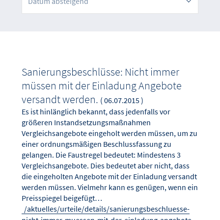
Datum absteigend
Sanierungsbeschlüsse: Nicht immer
müssen mit der Einladung Angebote
versandt werden.
( 06.07.2015 )
Es ist hinlänglich bekannt, dass jedenfalls vor
größeren Instandsetzungsmaßnahmen
Vergleichsangebote eingeholt werden müssen, um zu
einer ordnungsmäßigen Beschlussfassung zu
gelangen. Die Faustregel bedeutet: Mindestens 3
Vergleichsangebote. Dies bedeutet aber nicht, dass
die eingeholten Angebote mit der Einladung versandt
werden müssen. Vielmehr kann es genügen, wenn ein
Preisspiegel beigefügt…
/aktuelles/urteile/details/sanierungsbeschluesse-
nicht-immer-muessen-mit-der-einladung-angebote-