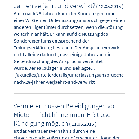
Jahren verjährt und verwirkt?
( 12.05.2015 )
Auch nach 28 Jahren kann der Sondereigentümer
einer WEG einen Unterlassungsanspruch gegen einen
anderen Eigentümer durchsetzen, wenn die Störung
weiterhin anhält. Er kann auf die Nutzung des
Sondereigentums entsprechend der
Teilungserklärung bestehen. Der Anspruch verwirkt
nicht alleine dadurch, dass einige Jahre auf die
Geltendmachung des Anspruchs verzichtet
wurde.Der Fall:Klägerin und Beklagte…
/aktuelles/urteile/details/unterlassungsansprueche-
nach-28-jahren-verjaehrt-und-verwirkt
Vermieter müssen Beleidigungen von
Mietern nicht hinnehmen  Fristlose
Kündigung möglich
( 11.05.2015 )
Ist das Vertrauensverhältnis durch eine
ehrverletzende Äußerung tief erschüttert, kann der