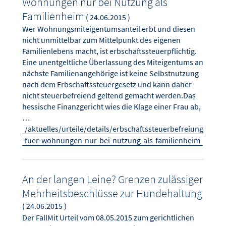
Wohnungen nur bei Nutzung als
Familienheim
( 24.06.2015 )
Wer Wohnungsmiteigentumsanteil erbt und diesen
nicht unmittelbar zum Mittelpunkt des eigenen
Familienlebens macht, ist erbschaftssteuerpflichtig.
Eine unentgeltliche Überlassung des Miteigentums an
nächste Familienangehörige ist keine Selbstnutzung
nach dem Erbschaftssteuergesetz und kann daher
nicht steuerbefreiend geltend gemacht werden.Das
hessische Finanzgericht wies die Klage einer Frau ab,
…
/aktuelles/urteile/details/erbschaftssteuerbefreiung
-fuer-wohnungen-nur-bei-nutzung-als-familienheim
An der langen Leine? Grenzen zulässiger
Mehrheitsbeschlüsse zur Hundehaltung
( 24.06.2015 )
Der FallMit Urteil vom 08.05.2015 zum gerichtlichen