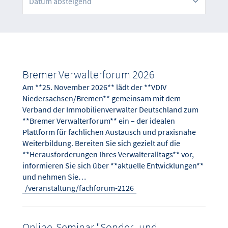
Datum absteigend
Bremer Verwalterforum 2026
Am **25. November 2026** lädt der **VDIV
Niedersachsen/Bremen** gemeinsam mit dem
Verband der Immobilienverwalter Deutschland zum
**Bremer Verwalterforum** ein – der idealen
Plattform für fachlichen Austausch und praxisnahe
Weiterbildung. Bereiten Sie sich gezielt auf die
**Herausforderungen Ihres Verwalteralltags** vor,
informieren Sie sich über **aktuelle Entwicklungen**
und nehmen Sie…
/veranstaltung/fachforum-2126
Online-Seminar "Sonder- und