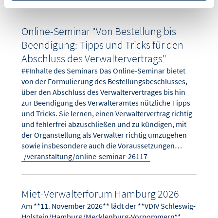
Online-Seminar "Von Bestellung bis
Beendigung: Tipps und Tricks für den
Abschluss des Verwaltervertrags"
##Inhalte des Seminars Das Online-Seminar bietet
von der Formulierung des Bestellungsbeschlusses,
über den Abschluss des Verwaltervertrages bis hin
zur Beendigung des Verwalteramtes nützliche Tipps
und Tricks. Sie lernen, einen Verwaltervertrag richtig
und fehlerfrei abzuschließen und zu kündigen, mit
der Organstellung als Verwalter richtig umzugehen
sowie insbesondere auch die Voraussetzungen…
/veranstaltung/online-seminar-26117
Miet-Verwalterforum Hamburg 2026
Am **11. November 2026** lädt der **VDIV Schleswig-
Holstein/Hamburg/Mecklenburg-Vorpommern**