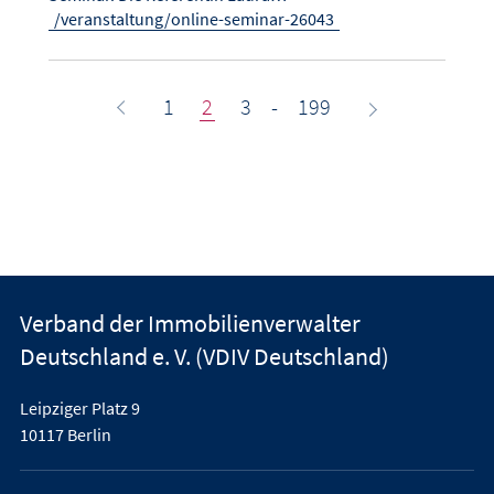
/veranstaltung/online-seminar-26043
1
2
3
-
199
Verband der Immobilienverwalter
Deutschland e. V. (VDIV Deutschland)
Leipziger Platz 9
10117 Berlin