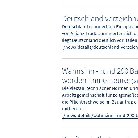
Deutschland verzeichn
Deutschland ist innerhalb Europas b
von Allianz Trade summierten sich d
liegt Deutschland deutlich vor Ital
/news-details/deutschland-verzei
Wahnsinn - rund 290 B
werden immer teurer
( 2
Die Vielzahl technischer Normen und
Arbeitsgemeinschaft für zeitgemäßes 
die Pflichtnachweise im Bauantrag e
mittleren…
/news-details/wahnsinn-rund-290