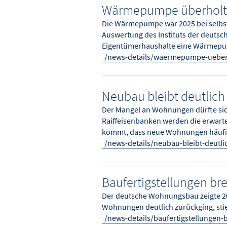
Wärmepumpe überholt 
Die Wärmepumpe war 2025 bei selbst
Auswertung des Instituts der deutsc
Eigentümerhaushalte eine Wärmepumpe
/news-details/waermepumpe-ueberh
Neubau bleibt deutlic
Der Mangel an Wohnungen dürfte si
Raiffeisenbanken werden die erwarte
kommt, dass neue Wohnungen häufig 
/news-details/neubau-bleibt-deutl
Baufertigstellungen br
Der deutsche Wohnungsbau zeigte 2025
Wohnungen deutlich zurückging, sti
/news-details/baufertigstellungen