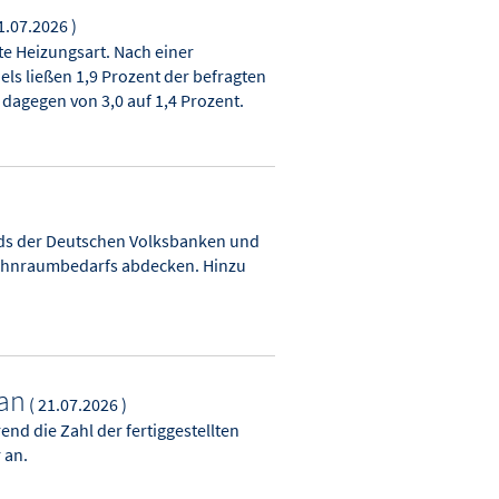
1.07.2026 )
e Heizungsart. Nach einer
ls ließen 1,9 Prozent der befragten
dagegen von 3,0 auf 1,4 Prozent.
ds der Deutschen Volksbanken und
 Wohnraumbedarfs abdecken. Hinzu
 an
( 21.07.2026 )
nd die Zahl der fertiggestellten
 an.