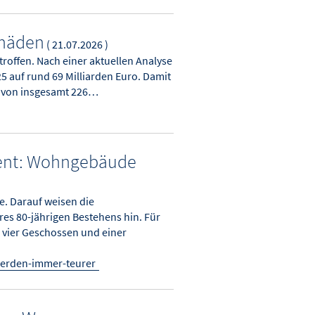
chäden
( 21.07.2026 )
roffen. Nach einer aktuellen Analyse
 auf rund 69 Milliarden Euro. Damit
n von insgesamt 226…
zent: Wohngebäude
e. Darauf weisen die
res 80-jährigen Bestehens hin. Für
 vier Geschossen und einer
erden-immer-teurer