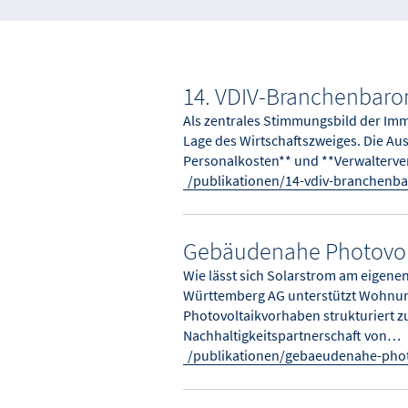
14. VDIV-Branchenbaro
Als zentrales Stimmungsbild der Imm
Lage des Wirtschaftszweiges. Die Au
Personalkosten** und **Verwalterver
/publikationen/14-vdiv-branchenb
Gebäudenahe Photovolt
Wie lässt sich Solarstrom am eigene
Württemberg AG unterstützt Wohnun
Photovoltaikvorhaben strukturiert z
Nachhaltigkeitspartnerschaft von…
/publikationen/gebaeudenahe-phot