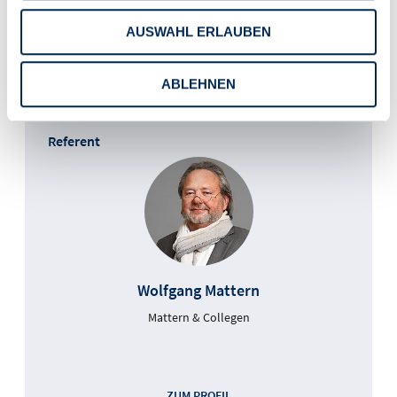
% USt.)
AUSWAHL ERLAUBEN
Teilnahmegebühr Nicht-Mitglied:
136,85 € (115,00 € zzgl.
19,00 % USt.)
ABLEHNEN
Referent
Wolfgang Mattern
Mattern & Collegen
ZUM PROFIL