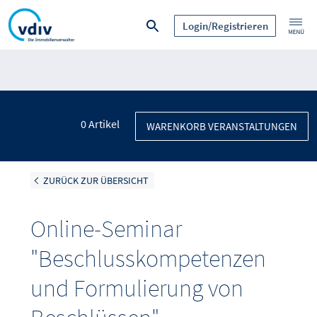
Login/Registrieren
0
Artikel
WARENKORB VERANSTALTUNGEN
ZURÜCK ZUR ÜBERSICHT
Online-Seminar
"Beschlusskompetenzen
und Formulierung von