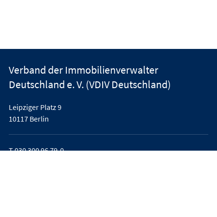
Verband der Immobilienverwalter
Deutschland e. V. (VDIV Deutschland)
Leipziger Platz 9
10117 Berlin
T
030 300 96 79-0
office@vdiv.de
Impressum
AGB