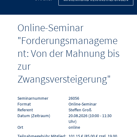
Online-Seminar
"Forderungsmanageme
nt: Von der Mahnung bis
zur
Zwangsversteigerung"
Seminarnummer
26056
Format
Online-Seminar
Referent
Steffen Groß
Datum (Zeitraum)
20.08.2026 (10:00 - 11:30
Uhr)
Ort
online
Teilnahmegebühr Mitglied:
101,15 € (85,00 € zzgl. 19,00