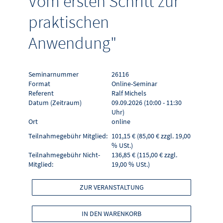
Vom ersten Schritt zur
praktischen
Anwendung"
Seminarnummer
26116
Format
Online-Seminar
Referent
Ralf Michels
Datum (Zeitraum)
09.09.2026 (10:00 - 11:30
Uhr)
Ort
online
Teilnahmegebühr Mitglied:
101,15 € (85,00 € zzgl. 19,00
% USt.)
Teilnahmegebühr Nicht-
136,85 € (115,00 € zzgl.
Mitglied:
19,00 % USt.)
ZUR VERANSTALTUNG
IN DEN WARENKORB