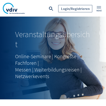
Login/Registrieren
Veranstaltungsübersich
t
Online-Seminare | Kongresse |
Fachforen |
Messen | Weiterbildungsreisen |
Netzwerkevents