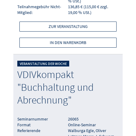
% USt.)
Teilnahmegebühr Nicht-
136,85 € (115,00 € zzgl.
Mitglied:
19,00 % USt.)
ZUR VERANSTALTUNG
IN DEN WARENKORB
VERANSTALTUNG DER WOCHE
VDIVkompakt
"Buchhaltung und
Abrechnung"
Seminarnummer
26065
Format
Online-Seminar
Referierende
Walburga Egle, Oliver