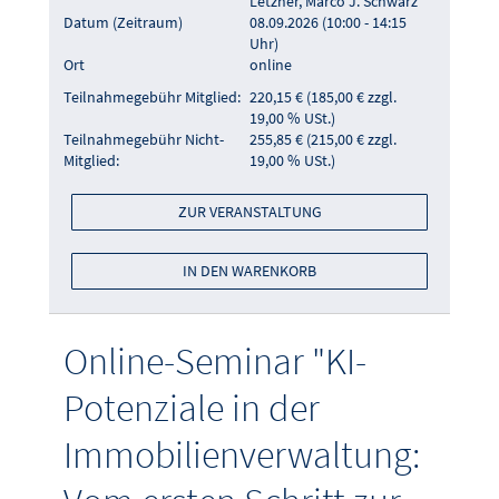
Letzner, Marco J. Schwarz
Datum (Zeitraum)
08.09.2026 (10:00 - 14:15
Uhr)
Ort
online
Teilnahmegebühr Mitglied:
220,15 € (185,00 € zzgl.
19,00 % USt.)
Teilnahmegebühr Nicht-
255,85 € (215,00 € zzgl.
Mitglied:
19,00 % USt.)
ZUR VERANSTALTUNG
IN DEN WARENKORB
Online-Seminar "KI-
Potenziale in der
Immobilienverwaltung: