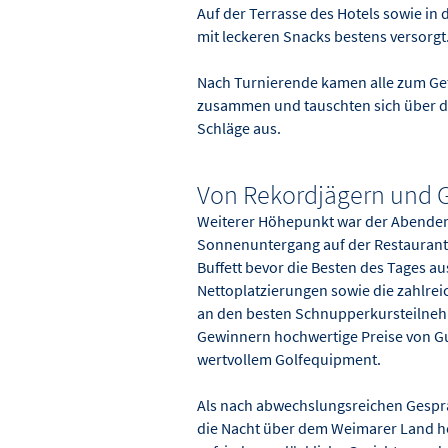
Auf der Terrasse des Hotels sowie in
mit leckeren Snacks bestens versorgt
Nach Turnierende kamen alle zum Get
zusammen und tauschten sich über da
Schläge aus.
Von Rekordjägern und 
Weiterer Höhepunkt war der Abende
Sonnenuntergang auf der Restaurantt
Buffett bevor die Besten des Tages a
Nettoplatzierungen sowie die zahlr
an den besten Schnupperkursteilneh
Gewinnern hochwertige Preise von Gu
wertvollem Golfequipment.
Als nach abwechslungsreichen Gespr
die Nacht über dem Weimarer Land he