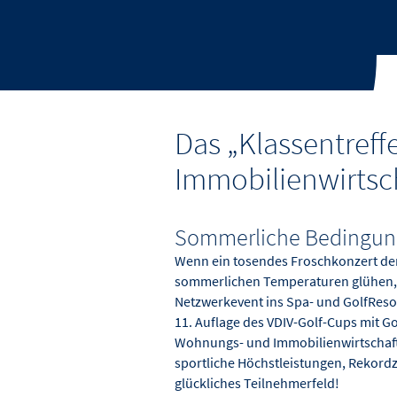
Das „Klassentreff
Immobilienwirtsc
Sommerliche Bedingung
Wenn ein tosendes Froschkonzert den
sommerlichen Temperaturen glühen, 
Netzwerkevent ins Spa- und GolfReso
11. Auflage des VDIV-Golf-Cups mit G
Wohnungs- und Immobilienwirtschaft 
sportliche Höchstleistungen, Rekord
glückliches Teilnehmerfeld!