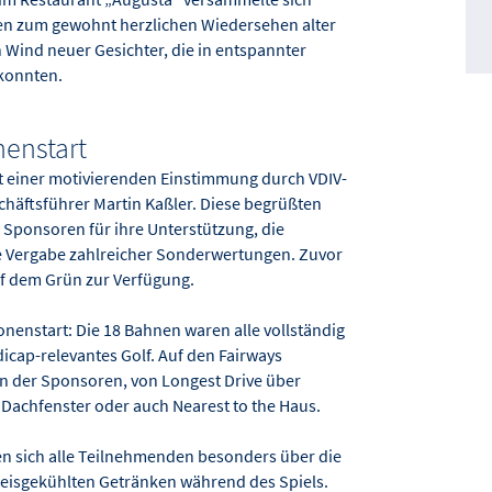
en zum gewohnt herzlichen Wiedersehen alter
 Wind neuer Gesichter, die in entspannter
konnten.
enstart
it einer motivierenden Einstimmung durch VDIV-
chäftsführer Martin Kaßler. Diese begrüßten
Sponsoren für ihre Unterstützung, die
 Vergabe zahlreicher Sonderwertungen. Zuvor
auf dem Grün zur Verfügung.
onenstart: Die 18 Bahnen waren alle vollständig
icap-relevantes Golf. Auf den Fairways
n der Sponsoren, von Longest Drive über
e Dachfenster oder auch Nearest to the Haus.
n sich alle Teilnehmenden besonders über die
eisgekühlten Getränken während des Spiels.