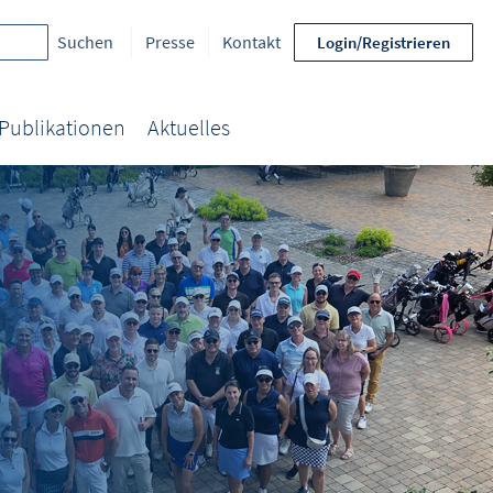
Presse
Kontakt
Login/Registrieren
Publikationen
Aktuelles