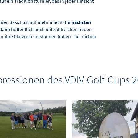
uf ein Traditionsturnier, das in jeder Hinsicht
rnier, dass Lust auf mehr macht.
Im nächsten
dann hoffentlich auch mit zahlreichen neuen
hr ihre Platzreife bestanden haben - herzlichen
ressionen des VDIV-Golf-Cups 