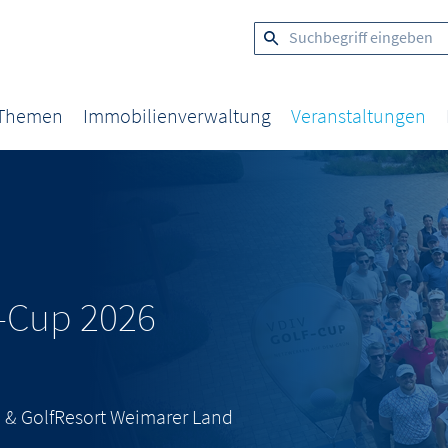
 Themen
Immobilienverwaltung
Veranstaltungen
f-Cup 2026
a & GolfResort Weimarer Land