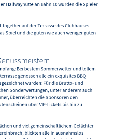
 der Halfwayhütte an Bahn 10 wurden die Spieler
.
-together auf der Terrasse des Clubhauses
s Spiel und die guten wie auch weniger guten
Genussmeistern
mpfang: Bei bestem Sommerwetter und tollem
errasse genossen alle ein exquisites BBQ-
usgezeichnet wurden: Für die Brutto- und
eichen Sonderwertungen, unter anderem auch
mer, überreichten die Sponsoren den
tenscheinen über VIP-Tickets bis hin zu
ächen und viel gemeinschaftlichem Gelächter
reinbrach, blickten alle in ausnahmslos