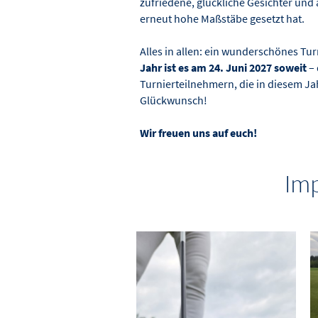
zufriedene, glückliche Gesichter und a
erneut hohe Maßstäbe gesetzt hat.
Alles in allen: ein wunderschönes Tu
Jahr ist es am 24. Juni 2027 soweit
– 
Turnierteilnehmern, die in diesem Ja
Glückwunsch!
Wir freuen uns auf euch!
Imp