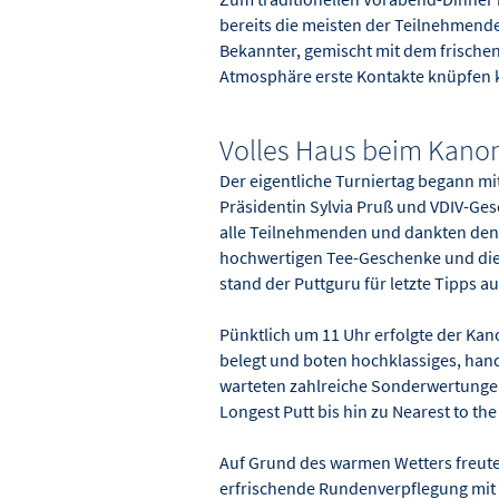
bereits die meisten der Teilnehmend
Bekannter, gemischt mit dem frischen
Atmosphäre erste Kontakte knüpfen 
Volles Haus beim Kanon
Der eigentliche Turniertag begann m
Präsidentin Sylvia Pruß und VDIV-Ges
alle Teilnehmenden und dankten den 
hochwertigen Tee-Geschenke und die
stand der Puttguru für letzte Tipps 
Pünktlich um 11 Uhr erfolgte der Kan
belegt und boten hochklassiges, hand
warteten zahlreiche Sonderwertunge
Longest Putt bis hin zu Nearest to th
Auf Grund des warmen Wetters freute
erfrischende Rundenverpflegung mit 