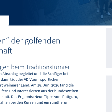
en“ der golfenden
haft
en beim Traditionsturnier
 Abschlag begleitet und die Schläger bei
dann lädt der VDIV zum sportlichen
rt Weimarer Land. Am 18. Juni 2026 fand die
olfern und Interessierten aus der bundesweiten
statt. Das Ergebnis: Neue Tipps vom Puttguru,
zahlen bei den Kursen und ein rundherum