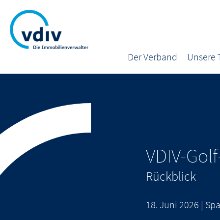
Der Verband
Unsere
VDIV-Gol
Rückblick
18. Juni 2026 | Sp