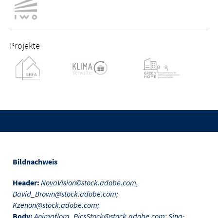
Projekte
Bildnachweis
Header:
NovaVision©stock.adobe.com,
David_Brown@stock.adobe.com;
Kzenon@stock.adobe.com;
Body:
Animaflora_PicsStock@stock.adobe.com; Sina-