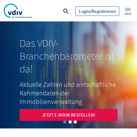
Login/Registrieren
Das VDIV-
Branchenbarometer ist
da!
Aktuelle Zahlen und wirtschaftliche
Rahmendaten der
Immobilienverwaltung
JETZT E-BOOK BESTELLEN!