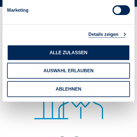
Marketing
Zahlen & Fakten des
Details zeigen
VDIV
ALLE ZULASSEN
AUSWAHL ERLAUBEN
ABLEHNEN