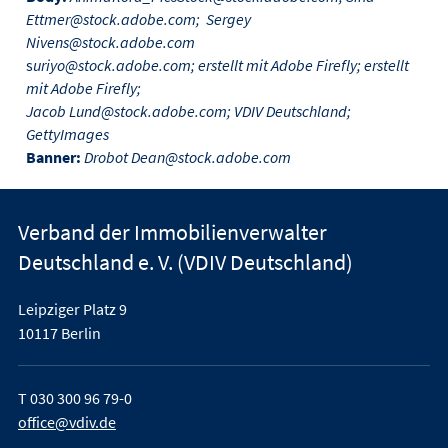
Ettmer@stock.adobe.com; Sergey
Nivens@stock.adobe.com
s
uriyo@stock.adobe.com; erstellt mit Adobe Firefly; erstellt
mit Adobe Firefly;
Jacob Lund@stock.adobe.com; VDIV Deutschland;
GettyImages
Banner:
Drobot Dean@stock.adobe.com
Verband der Immobilienverwalter
Deutschland e. V. (VDIV Deutschland)
Leipziger Platz 9
10117 Berlin
T
030 300 96 79-0
office@vdiv.de