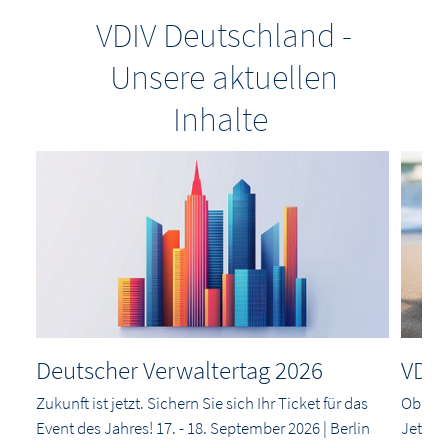
VDIV Deutschland -
Unsere aktuellen
Inhalte
Deutscher Verwaltertag 2026
VDIV
Zukunft ist jetzt. Sichern Sie sich Ihr Ticket für das
Ob Anf
Event des Jahres! 17. - 18. September 2026 | Berlin
Jetzt a