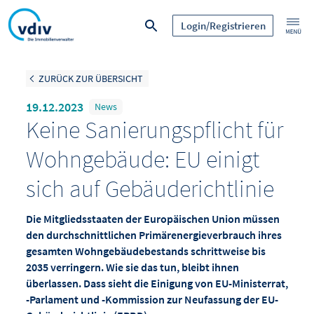
Login/Registrieren
ZURÜCK ZUR ÜBERSICHT
19.12.2023
News
Keine Sanierungspflicht für
Wohngebäude: EU einigt
sich auf Gebäuderichtlinie
Die Mitgliedsstaaten der Europäischen Union müssen
den durchschnittlichen Primärenergieverbrauch ihres
gesamten Wohngebäudebestands schrittweise bis
2035 verringern. Wie sie das tun, bleibt ihnen
überlassen. Dass sieht die Einigung von EU-Ministerrat,
-Parlament und -Kommission zur Neufassung der EU-