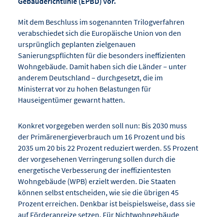
Gebäuderichtlinie (EPBD) vor.
Mit dem Beschluss im sogenannten Trilogverfahren
verabschiedet sich die Europäische Union von den
ursprünglich geplanten zielgenauen
Sanierungspflichten für die besonders ineffizienten
Wohngebäude. Damit haben sich die Länder – unter
anderem Deutschland – durchgesetzt, die im
Ministerrat vor zu hohen Belastungen für
Hauseigentümer gewarnt hatten.
Konkret vorgegeben werden soll nun: Bis 2030 muss
der Primärenergieverbrauch um 16 Prozent und bis
2035 um 20 bis 22 Prozent reduziert werden. 55 Prozent
der vorgesehenen Verringerung sollen durch die
energetische Verbesserung der ineffizientesten
Wohngebäude (WPB) erzielt werden. Die Staaten
können selbst entscheiden, wie sie die übrigen 45
Prozent erreichen. Denkbar ist beispielsweise, dass sie
auf Förderanreize setzen. Für Nichtwohngebäude